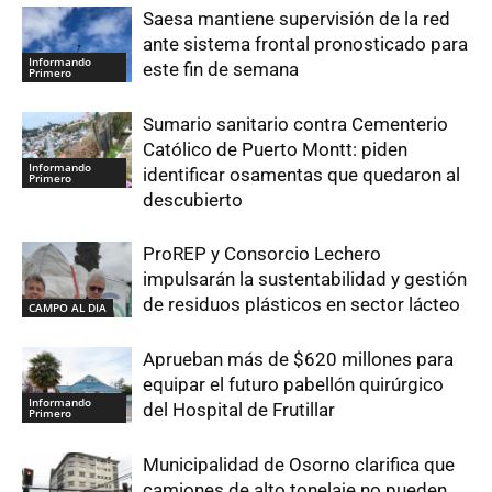
Saesa mantiene supervisión de la red
ante sistema frontal pronosticado para
Informando
este fin de semana
Primero
Sumario sanitario contra Cementerio
Católico de Puerto Montt: piden
Informando
identificar osamentas que quedaron al
Primero
descubierto
ProREP y Consorcio Lechero
impulsarán la sustentabilidad y gestión
de residuos plásticos en sector lácteo
CAMPO AL DIA
Aprueban más de $620 millones para
equipar el futuro pabellón quirúrgico
Informando
del Hospital de Frutillar
Primero
Municipalidad de Osorno clarifica que
camiones de alto tonelaje no pueden