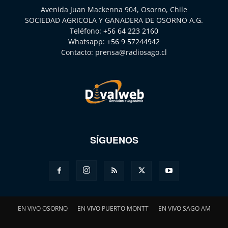
Avenida Juan Mackenna 904, Osorno, Chile
SOCIEDAD AGRICOLA Y GANADERA DE OSORNO A.G.
Teléfono:
+56 64 223 2160
Whatsapp:
+56 9 57244942
Contacto:
prensa@radiosago.cl
SÍGUENOS
EN VIVO OSORNO
EN VIVO PUERTO MONTT
EN VIVO SAGO AM