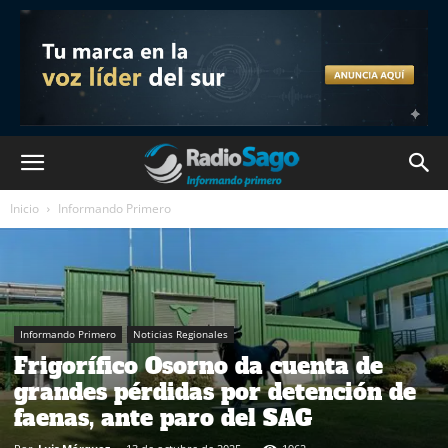
Inicio
Informando Primero
Informando Primero
Noticias Regionales
Frigorífico Osorno da cuenta de
grandes pérdidas por detención de
faenas, ante paro del SAG