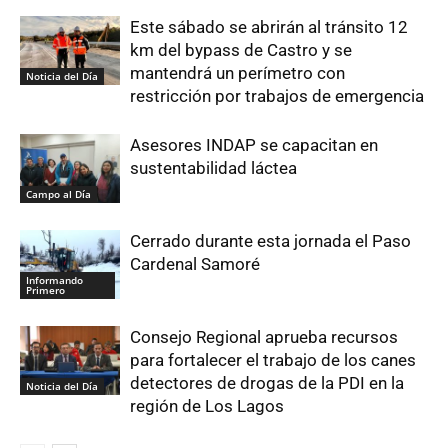
Este sábado se abrirán al tránsito 12
km del bypass de Castro y se
mantendrá un perímetro con
Noticia del Día
restricción por trabajos de emergencia
Asesores INDAP se capacitan en
sustentabilidad láctea
Campo al Día
Cerrado durante esta jornada el Paso
Cardenal Samoré
Informando
Primero
Consejo Regional aprueba recursos
para fortalecer el trabajo de los canes
detectores de drogas de la PDI en la
Noticia del Día
región de Los Lagos