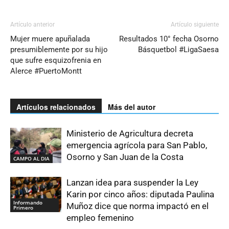
Artículo anterior
Artículo siguiente
Mujer muere apuñalada
Resultados 10° fecha Osorno
presumiblemente por su hijo
Básquetbol #LigaSaesa
que sufre esquizofrenia en
Alerce #PuertoMontt
Artículos relacionados
Más del autor
Ministerio de Agricultura decreta
emergencia agrícola para San Pablo,
Osorno y San Juan de la Costa
CAMPO AL DIA
Lanzan idea para suspender la Ley
Karin por cinco años: diputada Paulina
Informando
Muñoz dice que norma impactó en el
Primero
empleo femenino