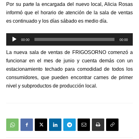
Por su parte la encargada del nuevo local, Alicia Rosas
informó que el horario de atención de la sala de ventas
es continuado y los días sábado es medio día.
Reproductor
00:00
00:00
de
La nueva sala de ventas de FRIGOSORNO comenzó a
audio
funcionar en el mes de junio y cuenta demás con un
estacionamiento techado para comodidad de todos los
consumidores, que pueden encontrar carnes de primer
nivel y subproductos de producción local.