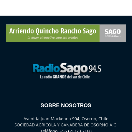
SOBRE NOSOTROS
Avenida Juan Mackenna 904, Osorno, Chile
SOCIEDAD AGRICOLA Y GANADERA DE OSORNO A.G.
Teléfono:
+56 64 223 2160