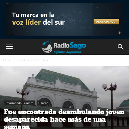
Inicio
Informando Primero
Informando Primero
Osorno
Fue encontrada deambulando joven
desaparecida hace más de una
semana