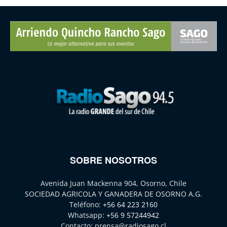
SOBRE NOSOTROS
Avenida Juan Mackenna 904, Osorno, Chile
SOCIEDAD AGRICOLA Y GANADERA DE OSORNO A.G.
Teléfono:
+56 64 223 2160
Whatsapp:
+56 9 57244942
Contacto:
prensa@radiosago.cl