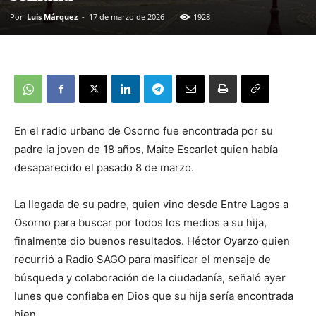
Por
Luis Márquez
-
17 de marzo de 2026
1928
En el radio urbano de Osorno fue encontrada por su
padre la joven de 18 años, Maite Escarlet quien había
desaparecido el pasado 8 de marzo.
La llegada de su padre, quien vino desde Entre Lagos a
Osorno para buscar por todos los medios a su hija,
finalmente dio buenos resultados. Héctor Oyarzo quien
recurrió a Radio SAGO para masificar el mensaje de
búsqueda y colaboración de la ciudadanía, señaló ayer
lunes que confiaba en Dios que su hija sería encontrada
bien.