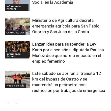
Social en la Academia
Informando
Primero
Ministerio de Agricultura decreta
emergencia agrícola para San Pablo,
Osorno y San Juan de la Costa
CAMPO AL DIA
Lanzan idea para suspender la Ley
Karin por cinco años: diputada Paulina
Informando
Muñoz dice que norma impactó en el
Primero
empleo femenino
Este sábado se abrirán al tránsito 12
km del bypass de Castro y se
mantendrá un perímetro con
Noticia del Día
restricción por trabajos de emergencia