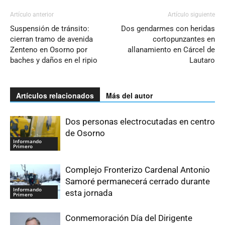
Artículo anterior
Artículo siguiente
Suspensión de tránsito:
Dos gendarmes con heridas
cierran tramo de avenida
cortopunzantes en
Zenteno en Osorno por
allanamiento en Cárcel de
baches y daños en el ripio
Lautaro
Artículos relacionados
Más del autor
Dos personas electrocutadas en centro
de Osorno
Informando
Primero
Complejo Fronterizo Cardenal Antonio
Samoré permanecerá cerrado durante
Informando
esta jornada
Primero
Conmemoración Día del Dirigente