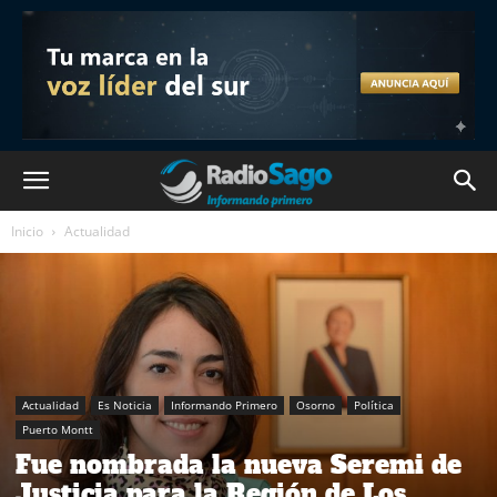
Inicio
Actualidad
Actualidad
Es Noticia
Informando Primero
Osorno
Política
Puerto Montt
Fue nombrada la nueva Seremi de
Justicia para la Región de Los