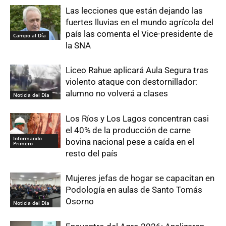
Las lecciones que están dejando las
fuertes lluvias en el mundo agrícola del
país las comenta el Vice-presidente de
Campo al Día
la SNA
Liceo Rahue aplicará Aula Segura tras
violento ataque con destornillador:
alumno no volverá a clases
Noticia del Día
Los Ríos y Los Lagos concentran casi
el 40% de la producción de carne
Informando
bovina nacional pese a caída en el
Primero
resto del país
Mujeres jefas de hogar se capacitan en
Podología en aulas de Santo Tomás
Osorno
Noticia del Día