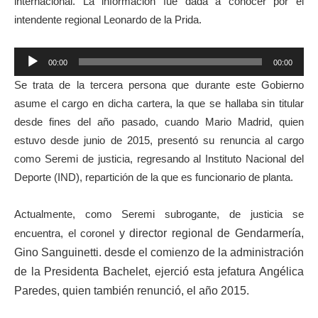
internacional. La información fue dada a conocer por el
intendente regional Leonardo de la Prida.
Reproductor
00:00
00:00
de
Se trata de la tercera persona que durante este Gobierno
audio
asume el cargo en dicha cartera, la que se hallaba sin titular
desde fines del año pasado, cuando Mario Madrid, quien
estuvo desde junio de 2015, presentó su renuncia al cargo
como Seremi de justicia, regresando al Instituto Nacional del
Deporte (IND), repartición de la que es funcionario de planta.
Actualmente, como Seremi subrogante, de justicia se
encuentra, el coronel
y director regional de Gendarmería,
Gino Sanguinetti.
desde el comienzo de la administración
de la Presidenta Bachelet, ejerció esta jefatura Angélica
Paredes, quien también renunció, el año 2015.