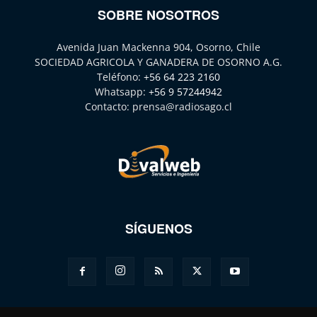
SOBRE NOSOTROS
Avenida Juan Mackenna 904, Osorno, Chile
SOCIEDAD AGRICOLA Y GANADERA DE OSORNO A.G.
Teléfono:
+56 64 223 2160
Whatsapp:
+56 9 57244942
Contacto:
prensa@radiosago.cl
SÍGUENOS