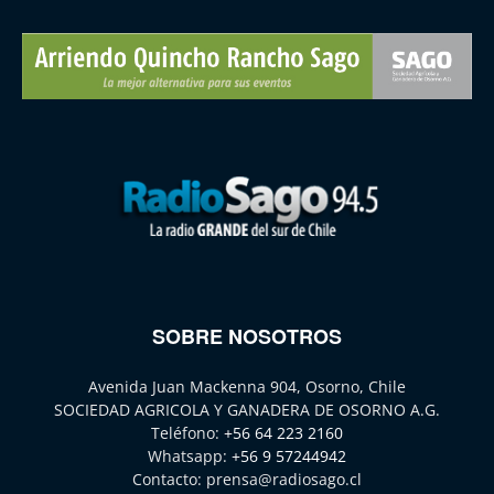
SOBRE NOSOTROS
Avenida Juan Mackenna 904, Osorno, Chile
SOCIEDAD AGRICOLA Y GANADERA DE OSORNO A.G.
Teléfono:
+56 64 223 2160
Whatsapp:
+56 9 57244942
Contacto:
prensa@radiosago.cl