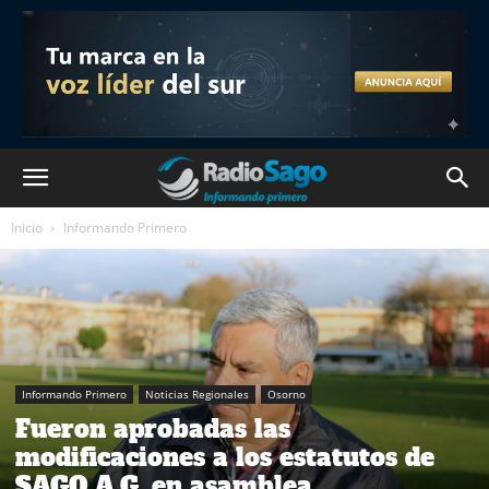
Inicio
Informando Primero
Informando Primero
Noticias Regionales
Osorno
Fueron aprobadas las
modificaciones a los estatutos de
SAGO A.G. en asamblea