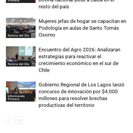
Primero
resto del país
Mujeres jefas de hogar se capacitan en
Podología en aulas de Santo Tomás
Osorno
Noticia del Día
Encuentro del Agro 2026: Analizaran
estrategias para reactivar el
crecimiento económico en el sur de
Noticia del Día
Chile
Gobierno Regional de Los Lagos lanzó
concurso de innovación por $4.000
Informando
millones para resolver brechas
Primero
productivas del territorio