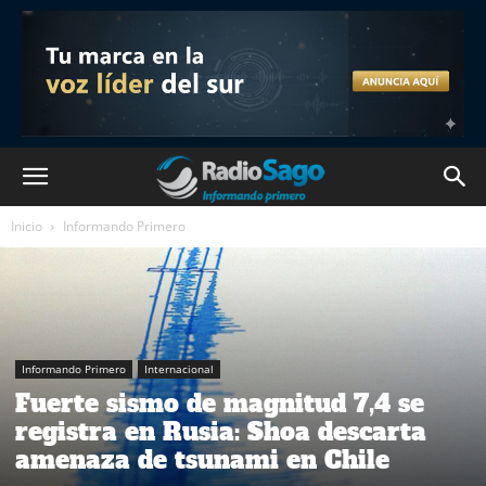
Inicio
Informando Primero
Informando Primero
Internacional
Fuerte sismo de magnitud 7,4 se
registra en Rusia: Shoa descarta
amenaza de tsunami en Chile