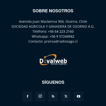
SOBRE NOSOTROS
Avenida Juan Mackenna 904, Osorno, Chile
SOCIEDAD AGRICOLA Y GANADERA DE OSORNO A.G.
Teléfono:
+56 64 223 2160
Whatsapp:
+56 9 57244942
Contacto:
prensa@radiosago.cl
SÍGUENOS