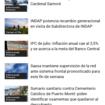
Cardenal Samoré
Informando
Primero
INDAP potencia recambio generacional
en visita de Subdirectora de INDAP
Campo al Día
IPC de julio: Inflación anual cae al 3,5%
y se acerca a la meta del Banco Central
Informando
Primero
Saesa mantiene supervisión de la red
ante sistema frontal pronosticado para
Informando
este fin de semana
Primero
Sumario sanitario contra Cementerio
Católico de Puerto Montt: piden
Informando
identificar osamentas que quedaron al
Primero
descubierto