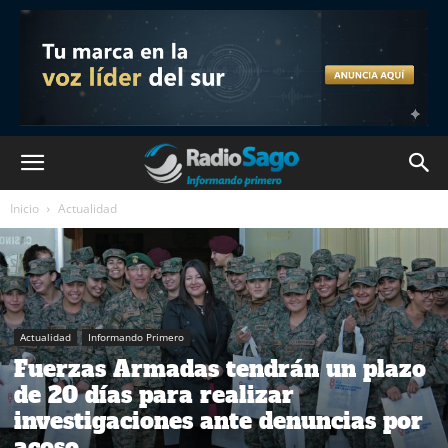
Inicio
Actualidad
Actualidad
Informando Primero
Fuerzas Armadas tendrán un plazo
de 20 días para realizar
investigaciones ante denuncias por
acoso