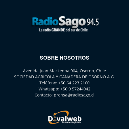
SOBRE NOSOTROS
Avenida Juan Mackenna 904, Osorno, Chile
SOCIEDAD AGRICOLA Y GANADERA DE OSORNO A.G.
Teléfono:
+56 64 223 2160
Whatsapp:
+56 9 57244942
Contacto:
prensa@radiosago.cl