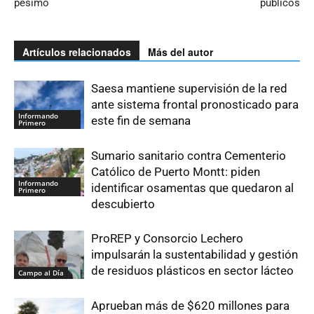
pésimo
públicos
Artículos relacionados
Más del autor
Saesa mantiene supervisión de la red
ante sistema frontal pronosticado para
Informando
este fin de semana
Primero
Sumario sanitario contra Cementerio
Católico de Puerto Montt: piden
Informando
identificar osamentas que quedaron al
Primero
descubierto
ProREP y Consorcio Lechero
impulsarán la sustentabilidad y gestión
de residuos plásticos en sector lácteo
Campo al Día
Aprueban más de $620 millones para