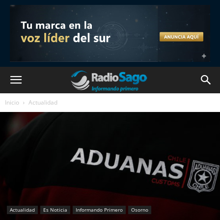
Inicio
Actualidad
Actualidad
Es Noticia
Informando Primero
Osorno