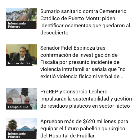
Sumario sanitario contra Cementerio
Católico de Puerto Montt: piden
Informando
identificar osamentas que quedaron al
Primero
descubierto
Senador Fidel Espinoza tras
confirmación de investigación de
Fiscalía por presunto incidente de
Noticia del Día
violencia intrafamiliar señala que “no
existió violencia física ni verbal de...
ProREP y Consorcio Lechero
impulsarán la sustentabilidad y gestión
de residuos plásticos en sector lácteo
Campo al Día
Aprueban más de $620 millones para
equipar el futuro pabellón quirúrgico
Informando
del Hospital de Frutillar
Primero