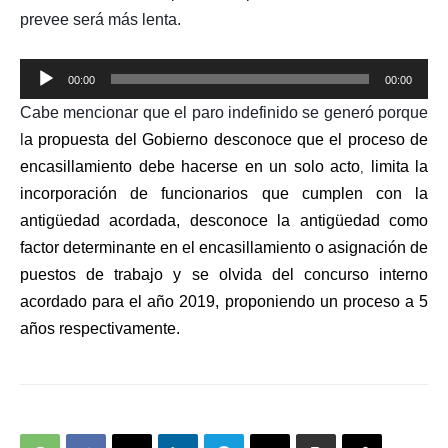
prevee será más lenta.
Reproductor
00:00
00:00
de
Cabe mencionar que el paro indefinido se generó porque
audio
l
a propuesta del Gobierno desconoce que el proceso de
encasillamiento debe hacerse en un solo acto
limita la
,
incorporación de funcionarios que cumplen con la
antigüedad acordada, desconoce la antigüedad como
factor determinante en el encasillamiento
o asignación de
puestos de trabajo
y
se olvida d
el concurso interno
acordado para el año 2019, proponiendo un proceso a 5
años
respectivamente.