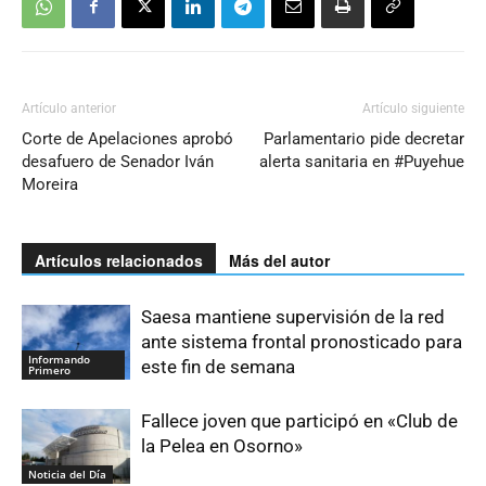
Artículo anterior
Artículo siguiente
Corte de Apelaciones aprobó
Parlamentario pide decretar
desafuero de Senador Iván
alerta sanitaria en #Puyehue
Moreira
Artículos relacionados
Más del autor
Saesa mantiene supervisión de la red
ante sistema frontal pronosticado para
Informando
este fin de semana
Primero
Fallece joven que participó en «Club de
la Pelea en Osorno»
Noticia del Día