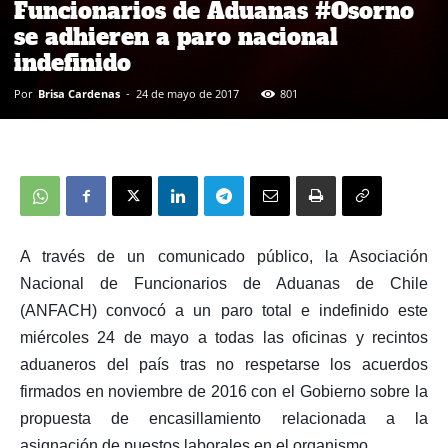
Funcionarios de Aduanas #Osorno
se adhieren a paro nacional
indefinido
Por
Brisa Cardenas
-
24 de mayo de 2017
801
A través de un comunicado público, la Asociación
Nacional de Funcionarios de Aduanas de Chile
(ANFACH) convocó a un paro total e indefinido este
miércoles 24 de mayo a todas las oficinas y recintos
aduaneros del país tras no respetarse los acuerdos
firmados en noviembre de 2016 con el Gobierno sobre la
propuesta de encasillamiento relacionada a la
asignación de puestos laborales en el organismo.