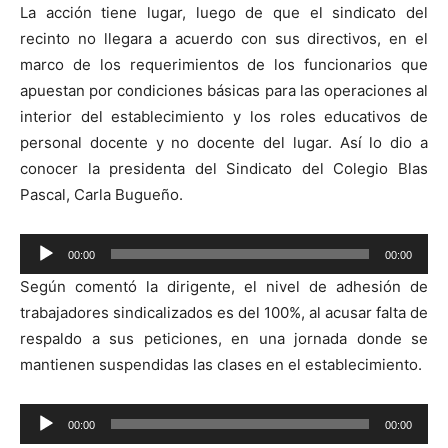
La acción tiene lugar, luego de que el sindicato del
recinto no llegara a acuerdo con sus directivos, en el
marco de los requerimientos de los funcionarios que
apuestan por condiciones básicas para las operaciones al
interior del establecimiento y los roles educativos de
personal docente y no docente del lugar. Así lo dio a
conocer la presidenta del Sindicato del Colegio Blas
Pascal, Carla Bugueño.
Reproductor
00:00
00:00
de
Según comentó la dirigente, el nivel de adhesión de
audio
trabajadores sindicalizados es del 100%, al acusar falta de
respaldo a sus peticiones, en una jornada donde se
mantienen suspendidas las clases en el establecimiento.
Reproductor
00:00
00:00
de