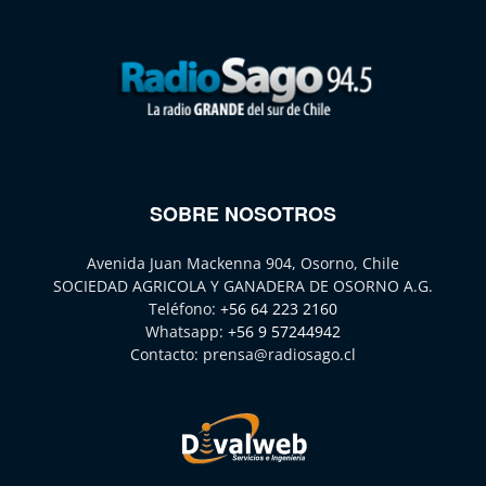
SOBRE NOSOTROS
Avenida Juan Mackenna 904, Osorno, Chile
SOCIEDAD AGRICOLA Y GANADERA DE OSORNO A.G.
Teléfono:
+56 64 223 2160
Whatsapp:
+56 9 57244942
Contacto:
prensa@radiosago.cl