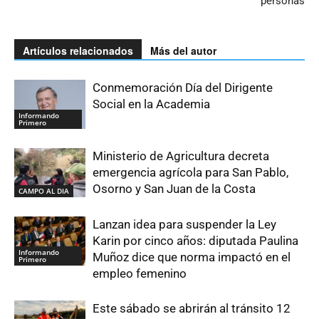
personas
Artículos relacionados
Más del autor
Conmemoración Día del Dirigente
Social en la Academia
Informando
Primero
Ministerio de Agricultura decreta
emergencia agrícola para San Pablo,
Osorno y San Juan de la Costa
CAMPO AL DIA
Lanzan idea para suspender la Ley
Karin por cinco años: diputada Paulina
Informando
Muñoz dice que norma impactó en el
Primero
empleo femenino
Este sábado se abrirán al tránsito 12