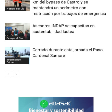
km del bypass de Castro y se
mantendrá un perímetro con
Noticia del Día
restricción por trabajos de emergencia
Asesores INDAP se capacitan en
sustentabilidad láctea
Campo al Día
Cerrado durante esta jornada el Paso
Cardenal Samoré
Informando
Primero