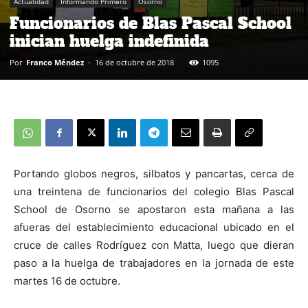
Actualidad
Informando Primero
Osorno
Funcionarios de Blas Pascal School
inician huelga indefinida
Por
Franco Méndez
-
16 de octubre de 2018
1095
Portando globos negros, silbatos y pancartas, cerca de
una treintena de funcionarios del colegio Blas Pascal
School de Osorno se apostaron esta mañana a las
afueras del establecimiento educacional ubicado en el
cruce de calles Rodríguez con Matta, luego que dieran
paso a la huelga de trabajadores en la jornada de este
martes 16 de octubre.