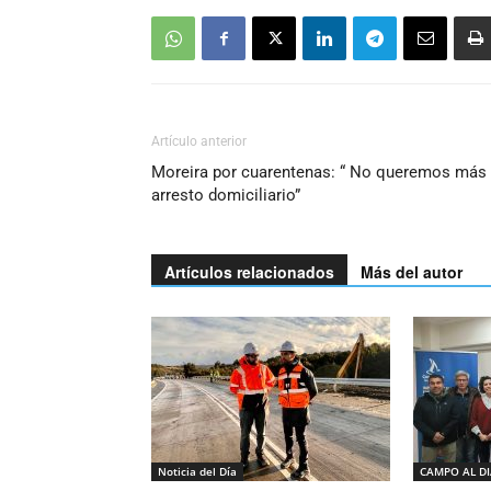
Artículo anterior
Moreira por cuarentenas: “ No queremos más
arresto domiciliario”
Artículos relacionados
Más del autor
Noticia del Día
CAMPO AL D