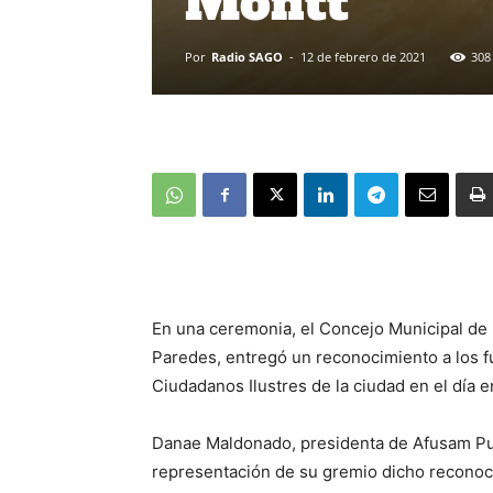
Montt
Por
Radio SAGO
-
12 de febrero de 2021
308
En una ceremonia, el Concejo Municipal de l
Paredes, entregó un reconocimiento a los f
Ciudadanos Ilustres de la ciudad en el día 
Danae Maldonado, presidenta de Afusam Pue
representación de su gremio dicho reconoc