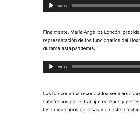
Reproductor
00:00
de
audio
Finalmente, María Angelica Loncón, preside
representación de los funcionarios del Hosp
durante esta pandemia.
Reproductor
00:00
de
audio
Los funcionarios reconocidos señalaron que
satisfechos por el trabajo realizado y por 
los funcionarios de la salud en este difícil