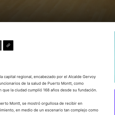
a capital regional, encabezado por el Alcalde Gervoy
uncionarios de la salud de Puerto Montt, como
en que la ciudad cumplió 168 años desde su fundación.
rto Montt, se mostró orgullosa de recibir en
imiento, en medio de un escenario tan complejo como