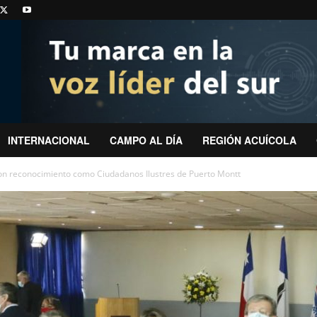
INTERNACIONAL
CAMPO AL DÍA
REGIÓN ACUÍCOLA
eron reconocimiento como Ciudadanos Ilustres de Puerto Montt