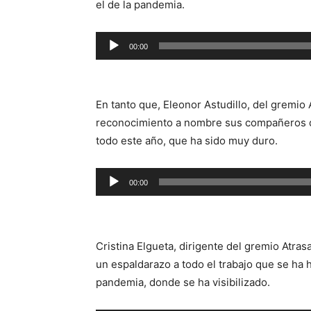
el de la pandemia.
Reproductor
00:00
de
audio
En tanto que, Eleonor Astudillo, del gremio
reconocimiento a nombre sus compañeros que
todo este año, que ha sido muy duro.
Reproductor
00:00
de
audio
Cristina Elgueta, dirigente del gremio Atr
un espaldarazo a todo el trabajo que se ha
pandemia, donde se ha visibilizado.