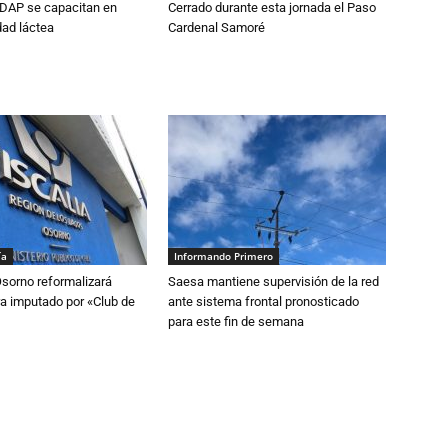
DAP se capacitan en
Cerrado durante esta jornada el Paso
dad láctea
Cardenal Samoré
ía
Informando Primero
Osorno reformalizará
Saesa mantiene supervisión de la red
a imputado por «Club de
ante sistema frontal pronosticado
para este fin de semana