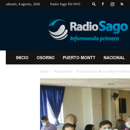
sábado, 8 agosto, 2026
Radio Sago EN VIVO
RadioSago
INICIO
OSORNO
PUERTO MONTT
NACIONAL
Inicio
Actualidad
Funcionarios de la salud recibi