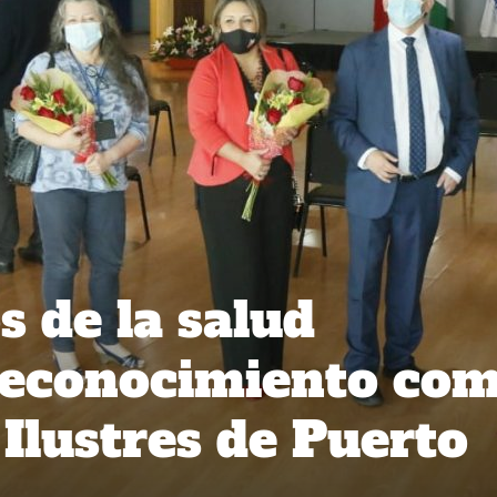
s de la salud
reconocimiento co
Ilustres de Puerto