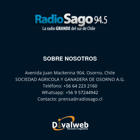
SOBRE NOSOTROS
Avenida Juan Mackenna 904, Osorno, Chile
SOCIEDAD AGRICOLA Y GANADERA DE OSORNO A.G.
Teléfono:
+56 64 223 2160
Whatsapp:
+56 9 57244942
Contacto:
prensa@radiosago.cl