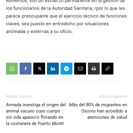
Alimentos, son un esfuerzo permanente en la gestión de
los funcionarios de la Autoridad Sanitaria, rpor lo que les
parece preocupante que el ejercicio técnico de funciones
claves, sea puesto en entredicho por situaciones
anómalas y externas a su oficio.
Artículo anterior
Artículo siguiente
Armada investiga el origen del
Más del 80% de migrantes en
animal vacuno cuyo cuerpo
Osorno han accedido a
sin vida apareció flotando en
atenciones de salud
la costanera de Puerto Montt