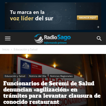
Inicio
Educación y Salud
Educación y Salud
Noticia del Día
Noticias Regionales
Funcionarios de Seremi de Salud
denuncian «agilización» en
trámites para levantar clausura de
conocido restaurant