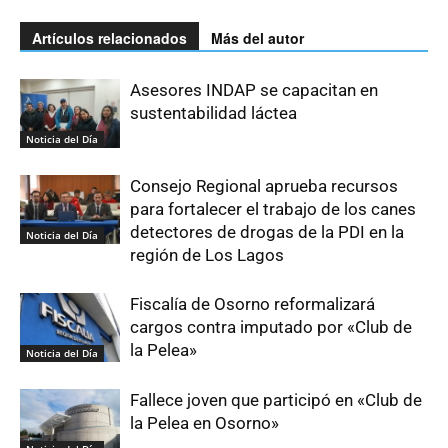
Artículos relacionados
Más del autor
Asesores INDAP se capacitan en
sustentabilidad láctea
Noticia del Día
Consejo Regional aprueba recursos
para fortalecer el trabajo de los canes
detectores de drogas de la PDI en la
Noticia del Día
región de Los Lagos
Fiscalía de Osorno reformalizará
cargos contra imputado por «Club de
la Pelea»
Noticia del Día
Fallece joven que participó en «Club de
la Pelea en Osorno»