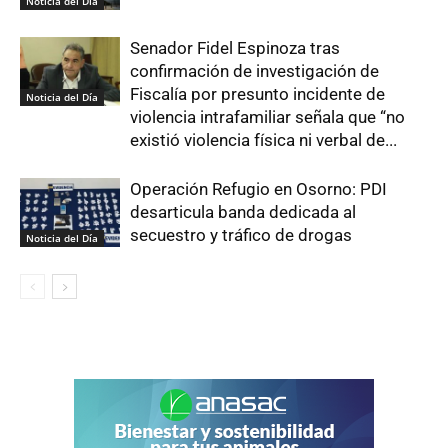
Noticia del Día
Senador Fidel Espinoza tras
confirmación de investigación de
Fiscalía por presunto incidente de
Noticia del Día
violencia intrafamiliar señala que “no
existió violencia física ni verbal de...
Operación Refugio en Osorno: PDI
desarticula banda dedicada al
secuestro y tráfico de drogas
Noticia del Día