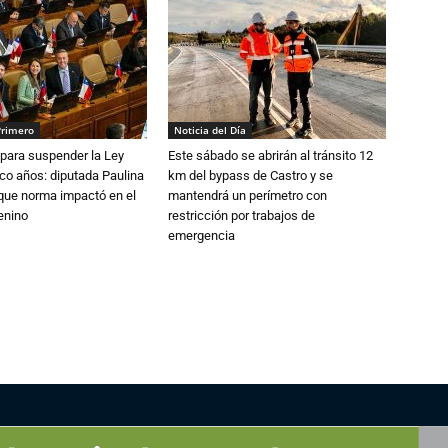
Primero
Noticia del Día
para suspender la Ley
Este sábado se abrirán al tránsito 12
nco años: diputada Paulina
km del bypass de Castro y se
que norma impactó en el
mantendrá un perímetro con
enino
restricción por trabajos de
emergencia