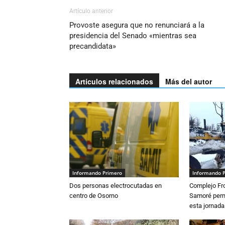
Artículo anterior
Provoste asegura que no renunciará a la
presidencia del Senado «mientras sea
precandidata»
Artículos relacionados
Más del autor
Informando Primero
Informando 
Dos personas electrocutadas en
Complejo Fro
centro de Osorno
Samoré perm
esta jornada