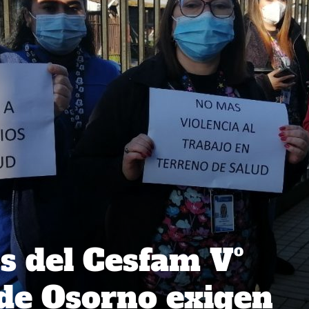
s del Cesfam Vº
de Osorno exigen