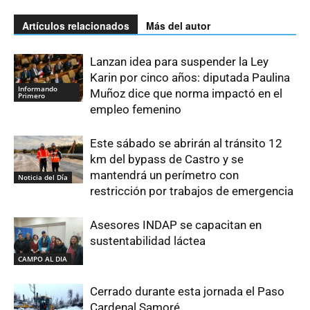
Artículos relacionados
Más del autor
Lanzan idea para suspender la Ley
Karin por cinco años: diputada Paulina
Informando
Muñoz dice que norma impactó en el
Primero
empleo femenino
Este sábado se abrirán al tránsito 12
km del bypass de Castro y se
mantendrá un perímetro con
Noticia del Día
restricción por trabajos de emergencia
Asesores INDAP se capacitan en
sustentabilidad láctea
CAMPO AL DIA
Cerrado durante esta jornada el Paso
Cardenal Samoré