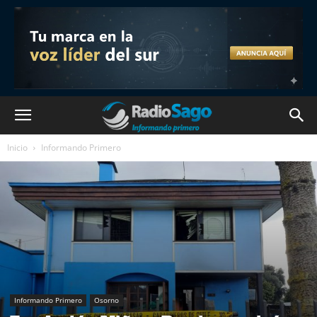
Inicio
Informando Primero
Informando Primero
Osorno