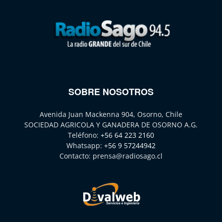
SOBRE NOSOTROS
Avenida Juan Mackenna 904, Osorno, Chile
SOCIEDAD AGRICOLA Y GANADERA DE OSORNO A.G.
Teléfono:
+56 64 223 2160
Whatsapp:
+56 9 57244942
Contacto:
prensa@radiosago.cl