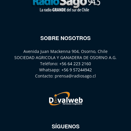
SOBRE NOSOTROS
Avenida Juan Mackenna 904, Osorno, Chile
SOCIEDAD AGRICOLA Y GANADERA DE OSORNO A.G.
Teléfono:
+56 64 223 2160
Whatsapp:
+56 9 57244942
Contacto:
prensa@radiosago.cl
SÍGUENOS