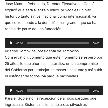
de
José Manuel Rebolledo, Director Ejecutivo de Conaf,
audio
explicó que esta alianza público-privada es un hito
histórico tanto a nivel nacional como internacional, ya
que corresponde a la donación más grande que se ha
recibo de parte de una fundación.
Reproductor
00:00
00:00
de
Kristine Tompkins, presidenta de Tompkins
audio
Conservation, comentó que este momento se esperó por
25 años, lo que ahora se materaliza en un compromiso
del Gobierno para trabajar de manera conjunta y así subir
el estándar de todos loa parque nacionales.
Reproductor
00:00
00:00
de
Para el Gobierno, la recepción de ambos parques que
audio
ingresan al Sistema nacional de áreas silvestres