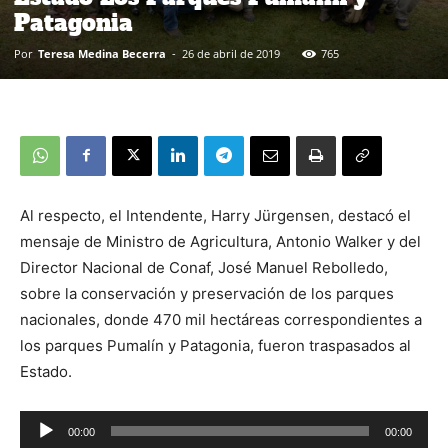
Patagonia
Por
Teresa Medina Becerra
-
26 de abril de 2019
765
Al respecto, el Intendente, Harry Jürgensen, destacó el
mensaje de Ministro de Agricultura, Antonio Walker y del
Director Nacional de Conaf, José Manuel Rebolledo,
sobre la conservación y preservación de los parques
nacionales, donde 470 mil hectáreas correspondientes a
los parques Pumalín y Patagonia, fueron traspasados al
Estado.
Reproductor
00:00
00:00