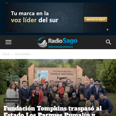
Inicio
Actualidad
Actualidad
Fundación Tompkins traspasó al
Estado Los Parques Pumalín y