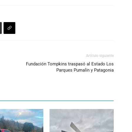
Artículo siguiente
Fundación Tompkins traspasó al Estado Los
Parques Pumalín y Patagonia