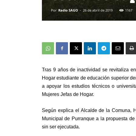
Por
Radio SAGO
-
26 de abril de 2019
1167
Tras 9 años de inactividad se revitaliza 
Hogar estudiante de educación superior de
a apoyar los estudios técnicos o univers
Mujeres Jefas de Hogar.
Según explica el Alcalde de la Comuna, H
Municipal de Purranque a la propuesta de
sin ser ejecutada.