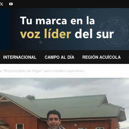
INTERNACIONAL
CAMPO AL DÍA
REGIÓN ACUÍCOLA
a “Mujeres Jefas de Hogar” para estudios superiores...