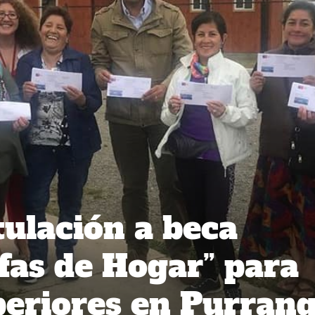
tulación a beca
fas de Hogar” para
periores en Purran