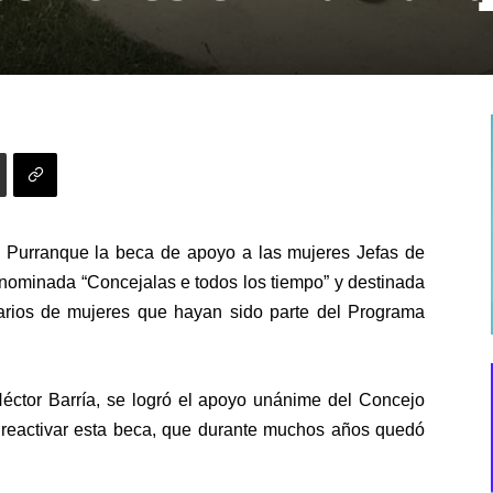
en Purranque la beca de apoyo a las mujeres Jefas de
nominada “Concejalas e todos los tiempo” y destinada
itarios de mujeres que hayan sido parte del Programa
éctor Barría, se logró el apoyo unánime del Concejo
 reactivar esta beca, que durante muchos años quedó