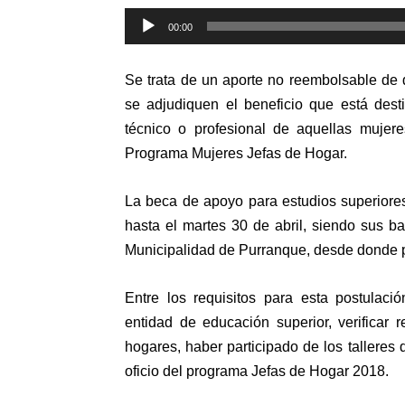
Reproductor
00:00
de
audio
Se trata de un aporte no reembolsable de 
se adjudiquen el beneficio que está dest
técnico o profesional de aquellas mujer
Programa Mujeres Jefas de Hogar.
La beca de apoyo para estudios superiores
hasta el martes 30 de abril, siendo sus b
Municipalidad de Purranque, desde donde p
Entre los requisitos para esta postulac
entidad de educación superior, verificar 
hogares, haber participado de los talleres 
oficio del programa Jefas de Hogar 2018.