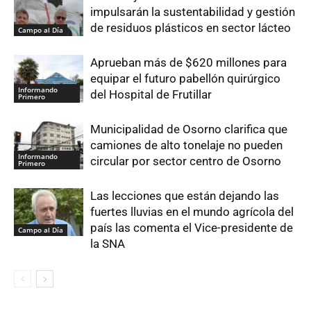
impulsarán la sustentabilidad y gestión
de residuos plásticos en sector lácteo
Campo al Día
Aprueban más de $620 millones para
equipar el futuro pabellón quirúrgico
Informando
del Hospital de Frutillar
Primero
Municipalidad de Osorno clarifica que
camiones de alto tonelaje no pueden
Informando
circular por sector centro de Osorno
Primero
Las lecciones que están dejando las
fuertes lluvias en el mundo agrícola del
país las comenta el Vice-presidente de
Campo al Día
la SNA