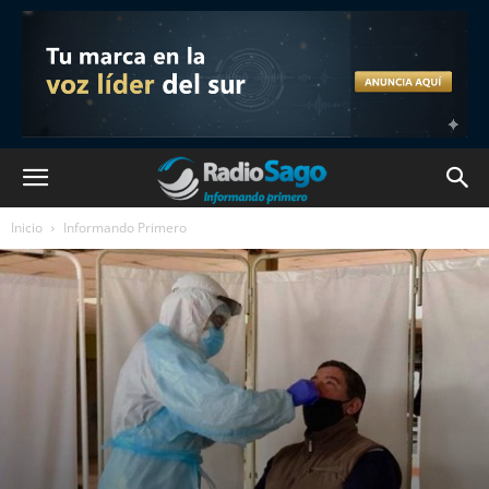
Inicio
Informando Primero