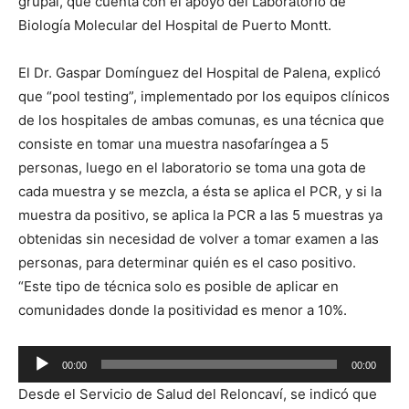
grupal, que cuenta con el apoyo del Laboratorio de
Biología Molecular del Hospital de Puerto Montt.
El Dr. Gaspar Domínguez del Hospital de Palena, explicó
que “pool testing”, implementado por los equipos clínicos
de los hospitales de ambas comunas, es una técnica que
consiste en tomar una muestra nasofaríngea a 5
personas, luego en el laboratorio se toma una gota de
cada muestra y se mezcla, a ésta se aplica el PCR, y si la
muestra da positivo, se aplica la PCR a las 5 muestras ya
obtenidas sin necesidad de volver a tomar examen a las
personas, para determinar quién es el caso positivo.
“Este tipo de técnica solo es posible de aplicar en
comunidades donde la positividad es menor a 10%.
Reproductor
00:00
00:00
de
Desde el Servicio de Salud del Reloncaví, se indicó que
audio