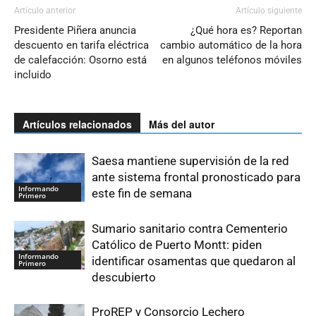
Artículo anterior
Artículo siguiente
Presidente Piñera anuncia
¿Qué hora es? Reportan
descuento en tarifa eléctrica
cambio automático de la hora
de calefacción: Osorno está
en algunos teléfonos móviles
incluido
Artículos relacionados
Más del autor
Saesa mantiene supervisión de la red
ante sistema frontal pronosticado para
Informando
este fin de semana
Primero
Sumario sanitario contra Cementerio
Católico de Puerto Montt: piden
Informando
identificar osamentas que quedaron al
Primero
descubierto
ProREP y Consorcio Lechero