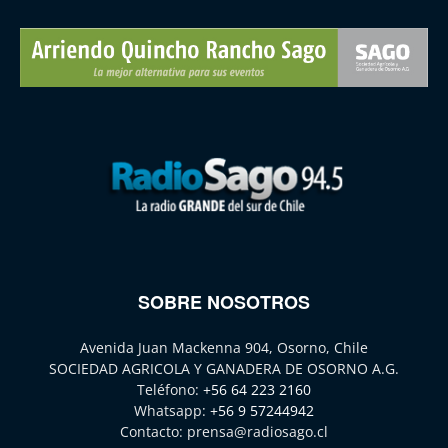
SOBRE NOSOTROS
Avenida Juan Mackenna 904, Osorno, Chile
SOCIEDAD AGRICOLA Y GANADERA DE OSORNO A.G.
Teléfono:
+56 64 223 2160
Whatsapp:
+56 9 57244942
Contacto:
prensa@radiosago.cl