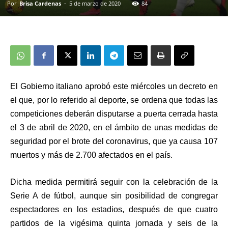
Por
Brisa Cardenas
-
5 de marzo de 2020
84
El Gobierno italiano aprobó este miércoles un decreto en
el que, por lo referido al deporte,
se ordena que todas las
competiciones deberán disputarse a puerta cerrada hasta
el 3 de abril de 2020,
en el ámbito de unas medidas de
seguridad por el brote del
coronavirus,
que ya causa 1
07
muertos y más de 2.700 afectados en el país.
Dicha medida
permitirá seguir con la celebración de la
Serie A de fútbol,
aunque sin posibilidad de congregar
espectadores en los estadios,
después de que cuatro
partidos de la vigésima quinta jornada y seis de la