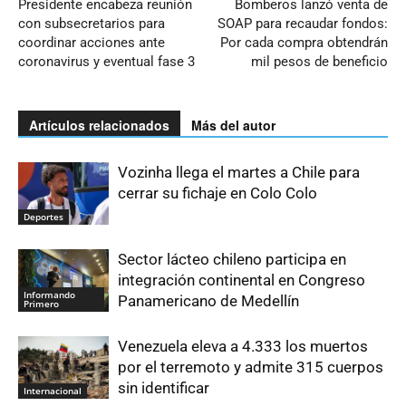
Presidente encabeza reunión
Bomberos lanzó venta de
con subsecretarios para
SOAP para recaudar fondos:
coordinar acciones ante
Por cada compra obtendrán
coronavirus y eventual fase 3
mil pesos de beneficio
Artículos relacionados
Más del autor
Vozinha llega el martes a Chile para
cerrar su fichaje en Colo Colo
Deportes
Sector lácteo chileno participa en
integración continental en Congreso
Informando
Panamericano de Medellín
Primero
Venezuela eleva a 4.333 los muertos
por el terremoto y admite 315 cuerpos
sin identificar
Internacional