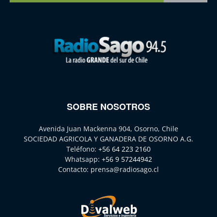
SOBRE NOSOTROS
Avenida Juan Mackenna 904, Osorno, Chile
SOCIEDAD AGRICOLA Y GANADERA DE OSORNO A.G.
Teléfono:
+56 64 223 2160
Whatsapp:
+56 9 57244942
Contacto:
prensa@radiosago.cl