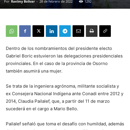
Por
Raelmy Bolivar
-
28 de febrero de 2022
1292
Dentro de los nombramientos del presidente electo
Gabriel Boric estuvieron las delegaciones presidenciales
provinciales. En el caso de la provincia de Osorno
también asumirá una mujer.
Se trata de la ingeniera agrónoma, militante socialista y
ex Consejera Nacional Indígena ante Conadi entre 2012 y
2014, Claudia Pailalef, que, a partir del 11 de marzo
sucederá en el cargo a Mario Bello.
Pailalef señaló que toma el desafío con humildad, además