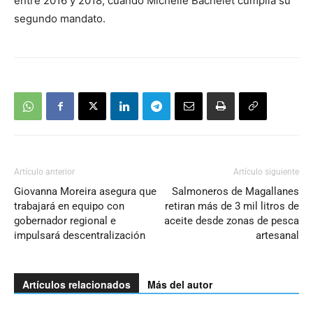
entre 2016 y 2018, cuando Michelle Bachelet cumplía su
segundo mandato.
Artículo anterior
Artículo siguiente
Giovanna Moreira asegura que
Salmoneros de Magallanes
trabajará en equipo con
retiran más de 3 mil litros de
gobernador regional e
aceite desde zonas de pesca
impulsará descentralización
artesanal
Artículos relacionados
Más del autor