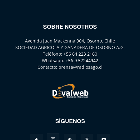
SOBRE NOSOTROS
Avenida Juan Mackenna 904, Osorno, Chile
SOCIEDAD AGRICOLA Y GANADERA DE OSORNO A.G.
Teléfono:
+56 64 223 2160
Whatsapp:
+56 9 57244942
Contacto:
prensa@radiosago.cl
SÍGUENOS