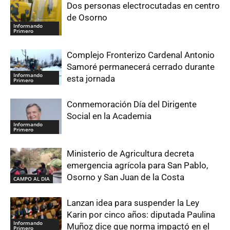
Dos personas electrocutadas en centro
de Osorno
Informando
Primero
Complejo Fronterizo Cardenal Antonio
Samoré permanecerá cerrado durante
Informando
esta jornada
Primero
Conmemoración Día del Dirigente
Social en la Academia
Informando
Primero
Ministerio de Agricultura decreta
emergencia agrícola para San Pablo,
Osorno y San Juan de la Costa
CAMPO AL DIA
Lanzan idea para suspender la Ley
Karin por cinco años: diputada Paulina
Informando
Muñoz dice que norma impactó en el
Primero