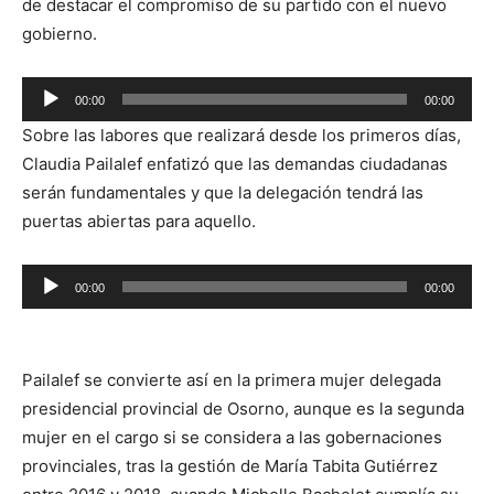
de destacar el compromiso de su partido con el nuevo
gobierno.
Reproductor
00:00
00:00
de
Sobre las labores que realizará desde los primeros días,
audio
Claudia Pailalef enfatizó que las demandas ciudadanas
serán fundamentales y que la delegación tendrá las
puertas abiertas para aquello.
Reproductor
00:00
00:00
de
audio
Pailalef se convierte así en la primera mujer delegada
presidencial provincial de Osorno, aunque es la segunda
mujer en el cargo si se considera a las gobernaciones
provinciales, tras la gestión de María Tabita Gutiérrez