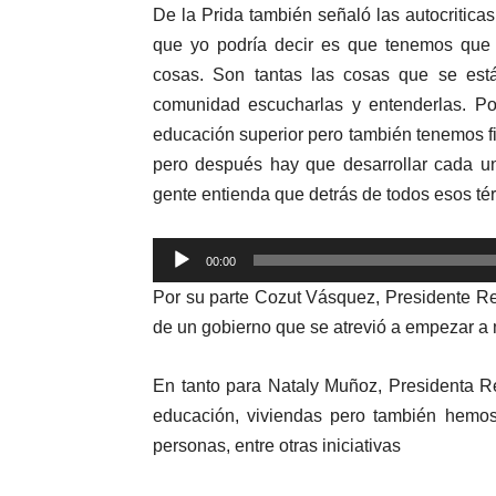
De la Prida también señaló las autocriticas 
que yo podría decir es que tenemos que
cosas. Son tantas las cosas que se está
comunidad escucharlas y entenderlas. Po
educación superior pero también tenemos fin
pero después hay que desarrollar cada un
gente entienda que detrás de todos esos tér
Reproductor
00:00
de
Por su parte Cozut Vásquez, Presidente Re
audio
de un gobierno que se atrevió a empezar a m
En tanto para Nataly Muñoz, Presidenta Re
educación, viviendas pero también hemos
personas, entre otras iniciativas