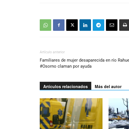
Artículo anterior
Familiares de mujer desaparecida en río Rahu
#Osorno claman por ayuda
Artículos relacionados
Más del autor