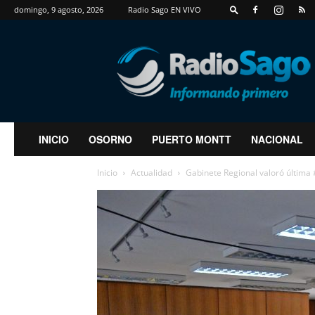
domingo, 9 agosto, 2026
Radio Sago EN VIVO
RadioSago
INICIO
OSORNO
PUERTO MONTT
NACIONAL
Inicio
Actualidad
Gabinete Regional valoró última