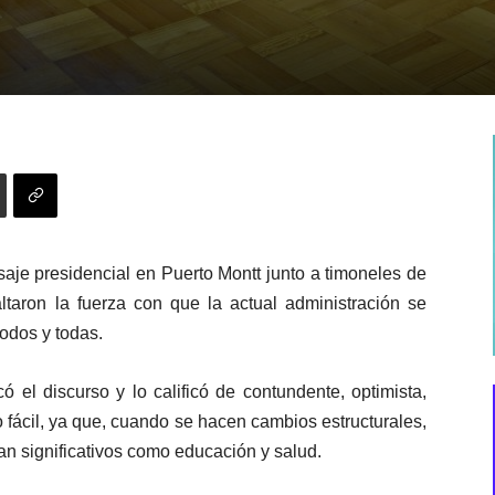
saje presidencial
en Puerto Montt
junto a timoneles de
ltaron la fuerza con que la actual administración se
todos y todas.
ó el discurso y lo calificó de
contundente, optimista,
fácil, ya que, c
uando se hacen cambios estructurales,
tan significativos como educación
y salud
.