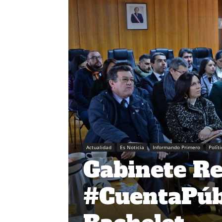
Actualidad
Es Noticia
Informando Primero
Políti
Gabinete Re
#CuentaPúbl