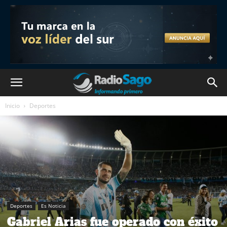
Inicio
Deportes
Deportes
Es Noticia
Gabriel Arias fue operado con éxito