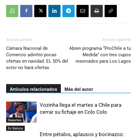
Artículo anterior
Artículo siguiente
Cámara Nacional de
Abren programa “ProChile a tu
Comercio advirtió pocas
Medida” con tres cupos
ofertas en navidad: EL 50% del
reservados para Los Lagos
ector no hará ofertas
Artículos relacionados
Más del autor
Vozinha llega el martes a Chile para
cerrar su fichaje en Colo Colo
Deportes
Es Noticia
Entre pétalos, aplausos y bocinazos: