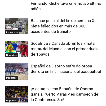
Fernando Kliche tuvo un emotivo último
adiós
Balance policial del fin de semana XL:
Siete fallecidos en más de 300
accidentes de tránsito
Es Noticia
Sudáfrica y Canadá abren los «mata
mata» del Mundial con el primer duelo
de 16avos
Deportes
Español de Osorno sufre dolorosa
derrota en final nacional del básquetbol
Deportes
¡A estadio lleno Español de Osorno
gana a Puerto Varas y es campeón de
la Conferencia Sur!
Deportes