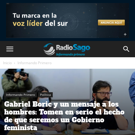
Inicio
Informando Primero
Informando Primero
Política
Gabriel Boric y un mensaje a los
hombres: Tomen en serio el hecho
de que seremos un Gobierno
feminista