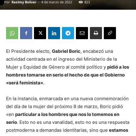
Por
Raelmy Bolivar
-
4 de marzo de 2022
823
El Presidente electo,
Gabriel Boric
, encabezó una
actividad centrada en el ingreso del Ministerio de la
Mujer y Equidad de Género al comité político y
pidió a los
hombres tomarse en serio el hecho de que el Gobierno
«será feminista»
.
En la instancia, enmarcada en una nueva conmemoración
del día de la mujer del próximo 8 de marzo, Boric pidió
«en
particular a los hombres que nos lo tomemos en
serio
. Esto no es una vanalidad, esto no es una respuesta
postmoderna a demandas identitarias, sino que
estamos