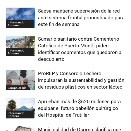
Saesa mantiene supervisión de la red
ante sistema frontal pronosticado para
Informando
este fin de semana
Primero
Sumario sanitario contra Cementerio
Católico de Puerto Montt: piden
Informando
identificar osamentas que quedaron al
Primero
descubierto
ProREP y Consorcio Lechero
impulsarán la sustentabilidad y gestión
de residuos plásticos en sector lácteo
Campo al Día
Aprueban más de $620 millones para
equipar el futuro pabellón quirúrgico
Informando
del Hospital de Frutillar
Primero
Municipalidad de Osorno clarifica que