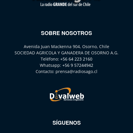
SOBRE NOSOTROS
Avenida Juan Mackenna 904, Osorno, Chile
SOCIEDAD AGRICOLA Y GANADERA DE OSORNO A.G.
Teléfono:
+56 64 223 2160
Whatsapp:
+56 9 57244942
Contacto:
prensa@radiosago.cl
SÍGUENOS