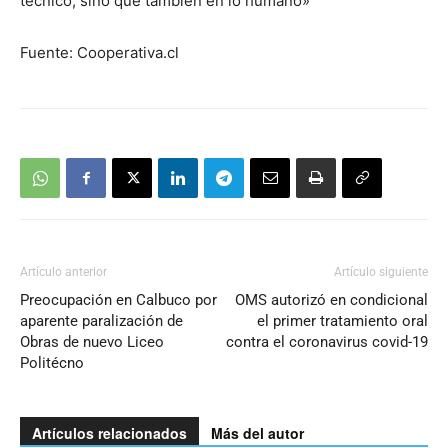
técnico, sino que también en lo humano»
Fuente: Cooperativa.cl
Artículo anterior
Artículo siguiente
Preocupación en Calbuco por
OMS autorizó en condicional
aparente paralización de
el primer tratamiento oral
Obras de nuevo Liceo
contra el coronavirus covid-19
Politécno
Artículos relacionados
Más del autor