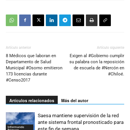
Artículo anterior
Artículo siguiente
8 Médicos que laboran en
Exigen al #Gobierno cumplir
Departamento de Salud
su palabra con la reposición
Municipal #Osorno emitieron
de escuela de #Nercón en
173 licencias durante
#Chiloé.
#Censo2017
Artículos relacionados
Más del autor
Saesa mantiene supervisión de la red
ante sistema frontal pronosticado para
Informando
este fin de semana
Primero