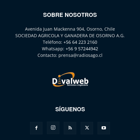
SOBRE NOSOTROS
Avenida Juan Mackenna 904, Osorno, Chile
SOCIEDAD AGRICOLA Y GANADERA DE OSORNO A.G.
Teléfono:
+56 64 223 2160
Whatsapp:
+56 9 57244942
Contacto:
prensa@radiosago.cl
SÍGUENOS