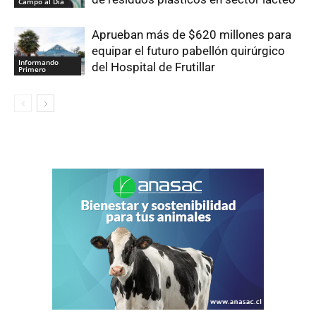
Campo al Día
Aprueban más de $620 millones para
equipar el futuro pabellón quirúrgico
Informando
del Hospital de Frutillar
Primero