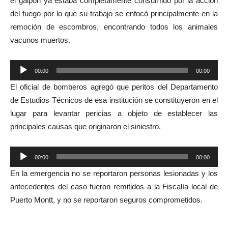
el galpón ya estaba completamente consumido por la acción
del fuego por lo que su trabajo se enfocó principalmente en la
remoción de escombros, encontrando todos los animales
vacunos muertos.
Reproductor
00:00
00:00
de
El oficial de bomberos agregó que peritos del Departamento
audio
de Estudios Técnicos de esa institución se constituyeron en el
lugar para levantar pericias a objeto de establecer las
principales causas que originaron el siniestro.
Reproductor
00:00
00:00
de
En la emergencia no se reportaron personas lesionadas y los
audio
antecedentes del caso fueron remitidos a la Fiscalía local de
Puerto Montt, y no se reportaron seguros comprometidos.