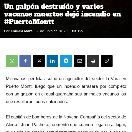
Un galpón destruído y varios
vacunos muertos dejó incendio en
#PuertoMontt
Por
Claudia Mora
-
8 de junio de 2017
1551
Millonarias pérdidas sufrió un agricultor del sector la Vara en
Puerto Montt, luego que un incendio arrasara por completo
con un galpón en el cual guardaba sus animales vacunos los
que resultaron todos calcinados.
El capitán de bomberos de la Novena Compañía del sector de
Alerce, Juan Pacheco, comentó que cuando llegaron al lugar,