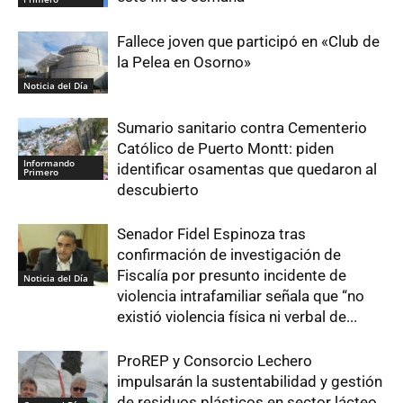
Fallece joven que participó en «Club de
la Pelea en Osorno»
Noticia del Día
Sumario sanitario contra Cementerio
Católico de Puerto Montt: piden
Informando
identificar osamentas que quedaron al
Primero
descubierto
Senador Fidel Espinoza tras
confirmación de investigación de
Fiscalía por presunto incidente de
Noticia del Día
violencia intrafamiliar señala que “no
existió violencia física ni verbal de...
ProREP y Consorcio Lechero
impulsarán la sustentabilidad y gestión
de residuos plásticos en sector lácteo