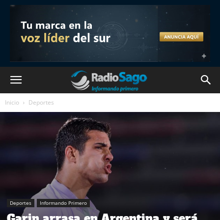
Inicio
Deportes
Deportes
Informando Primero
Garin arrasa en Argentina y será