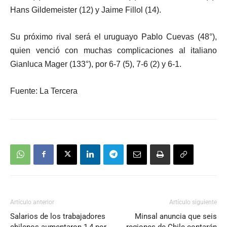
Hans Gildemeister (12) y Jaime Fillol (14).
Su próximo rival será el uruguayo Pablo Cuevas (48°),
quien venció con muchas complicaciones al italiano
Gianluca Mager (133°), por 6-7 (5), 7-6 (2) y 6-1.
Fuente: La Tercera
Artículo anterior
Artículo siguiente
Salarios de los trabajadores
Minsal anuncia que seis
chilenos aumentaron 1,4 por
regiones de Chile contarán