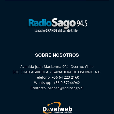
SOBRE NOSOTROS
Avenida Juan Mackenna 904, Osorno, Chile
SOCIEDAD AGRICOLA Y GANADERA DE OSORNO A.G.
Teléfono:
+56 64 223 2160
Whatsapp:
+56 9 57244942
Contacto:
prensa@radiosago.cl