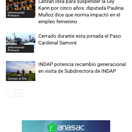
Lanzan idea para suspender la Ley
Karin por cinco años: diputada Paulina
Informando
Muñoz dice que norma impactó en el
Primero
empleo femenino
Cerrado durante esta jornada el Paso
Cardenal Samoré
Informando
Primero
INDAP potencia recambio generacional
en visita de Subdirectora de INDAP
Campo al Día