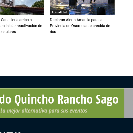
Actualidad
Cancillería arriba a
Declaran Alerta Amarilla para la
ra iniciar reactivación de
Provincia de Osorno ante crecida de
consulares
ríos