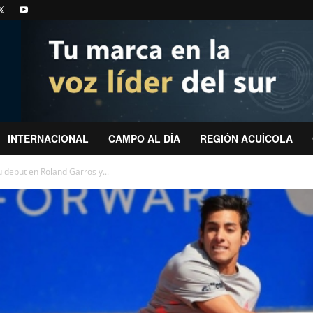
INTERNACIONAL
CAMPO AL DÍA
REGIÓN ACUÍCOLA
 debut en Roland Garros y...