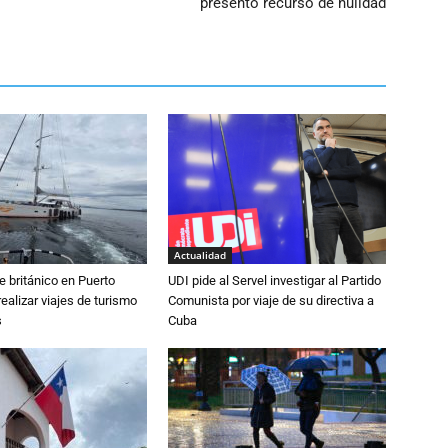
presentó recurso de nulidad
Actualidad
e británico en Puerto
UDI pide al Servel investigar al Partido
realizar viajes de turismo
Comunista por viaje de su directiva a
s
Cuba