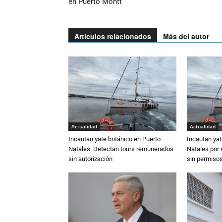
en Puerto Montt
Artículos relacionados
Más del autor
Actualidad
Actualidad
Incautan yate británico en Puerto
Incautan yat
Natales: Detectan tours remunerados
Natales por 
sin autorización
sin permiso