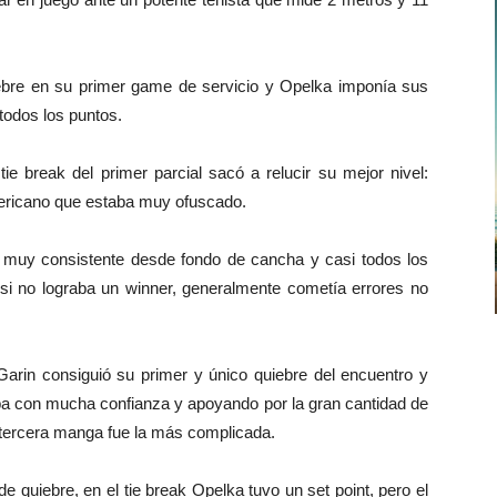
iebre en su primer game de servicio y Opelka imponía sus
 todos los puntos.
ie break del primer parcial sacó a relucir su mejor nivel:
mericano que estaba muy ofuscado.
 muy consistente desde fondo de cancha y casi todos los
e si no lograba un winner, generalmente cometía errores no
arin consiguió su primer y único quiebre del encuentro y
taba con mucha confianza y apoyando por la gran cantidad de
 tercera manga fue la más complicada.
e quiebre, en el tie break Opelka tuvo un set point, pero el