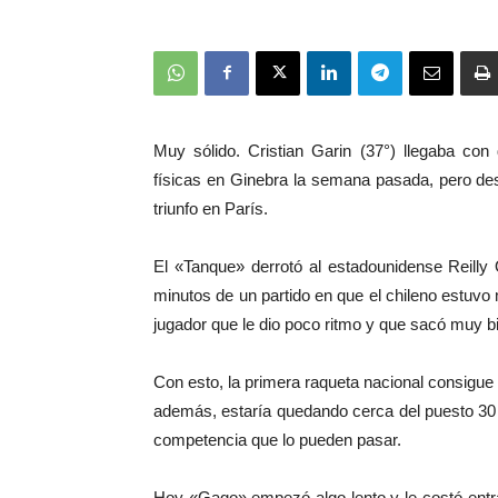
Muy sólido. Cristian Garin (37°) llegaba co
físicas en Ginebra la semana pasada, pero de
triunfo en París.
El «Tanque» derrotó al estadounidense Reilly 
minutos de un partido en que el chileno estuv
jugador que le dio poco ritmo y que sacó muy b
Con esto, la primera raqueta nacional consigue 
además, estaría quedando cerca del puesto 30
competencia que lo pueden pasar.
Hoy «Gago» empezó algo lento y le costó entra