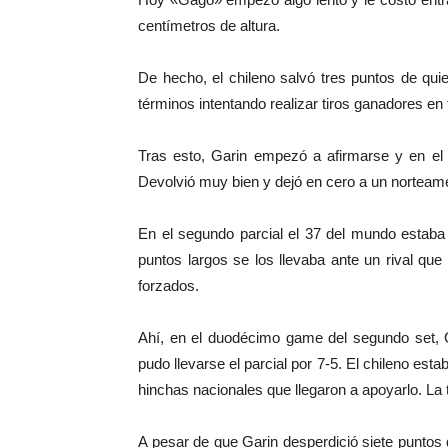
centímetros de altura.
De hecho, el chileno salvó tres puntos de qu
términos intentando realizar tiros ganadores en
Tras esto, Garin empezó a afirmarse y en el t
Devolvió muy bien y dejó en cero a un nortea
En el segundo parcial el 37 del mundo estaba
puntos largos se los llevaba ante un rival qu
forzados.
Ahí, en el duodécimo game del segundo set, G
pudo llevarse el parcial por 7-5. El chileno es
hinchas nacionales que llegaron a apoyarlo. La
A pesar de que Garin desperdició siete puntos d