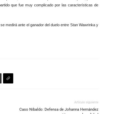
 partido que fue muy complicado por las características de
no se medirá ante el ganador del duelo entre Stan Wawrinka y
Artículo siguiente
Caso Nibaldo: Defensa de Johanna Hernández