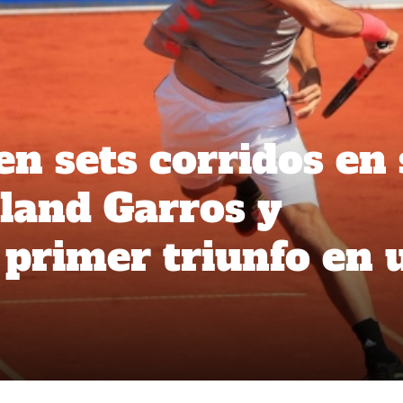
en sets corridos en
land Garros y
 primer triunfo en 