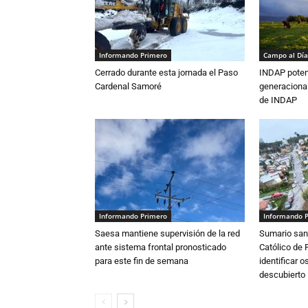
Informando Primero
Campo al Día
Cerrado durante esta jornada el Paso
INDAP poten
Cardenal Samoré
generacional
de INDAP
Informando Primero
Informando 
Saesa mantiene supervisión de la red
Sumario sani
ante sistema frontal pronosticado
Católico de 
para este fin de semana
identificar 
descubierto