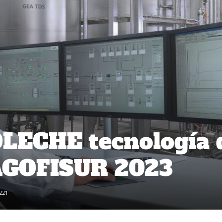
ECHE tecnología 
AGOFISUR 2023
221