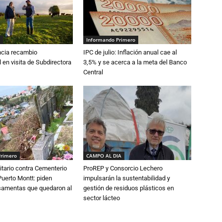
Informando Primero
cia recambio
IPC de julio: Inflación anual cae al
 en visita de Subdirectora
3,5% y se acerca a la meta del Banco
Central
Primero
CAMPO AL DIA
tario contra Cementerio
ProREP y Consorcio Lechero
Puerto Montt: piden
impulsarán la sustentabilidad y
osamentas que quedaron al
gestión de residuos plásticos en
sector lácteo