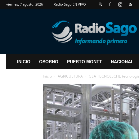
viernes, 7 agosto, 2026
Radio Sago EN VIVO
RadioSago
INICIO
OSORNO
PUERTO MONTT
NACIONAL
Inicio
AGRICULTURA
GEA TECNOLECHE tecnología