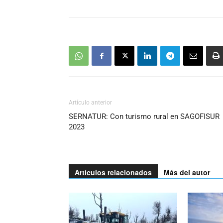
Artículo anterior
SERNATUR: Con turismo rural en SAGOFISUR
2023
Artículos relacionados
Más del autor