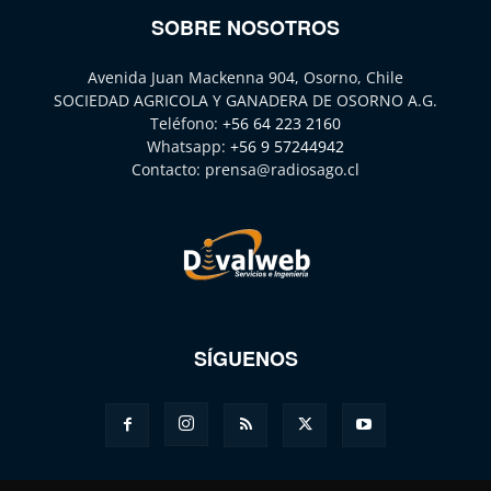
SOBRE NOSOTROS
Avenida Juan Mackenna 904, Osorno, Chile
SOCIEDAD AGRICOLA Y GANADERA DE OSORNO A.G.
Teléfono:
+56 64 223 2160
Whatsapp:
+56 9 57244942
Contacto:
prensa@radiosago.cl
SÍGUENOS