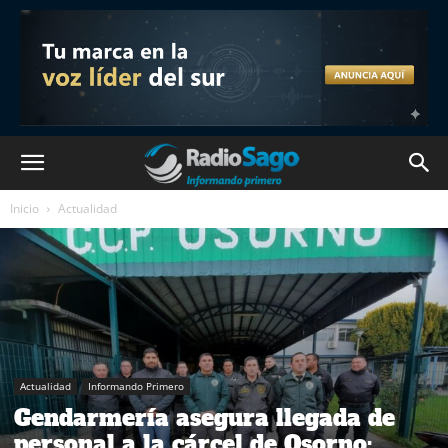
Inicio
Actualidad
Actualidad
Informando Primero
Gendarmería asegura llegada de
personal a la cárcel de Osorno: