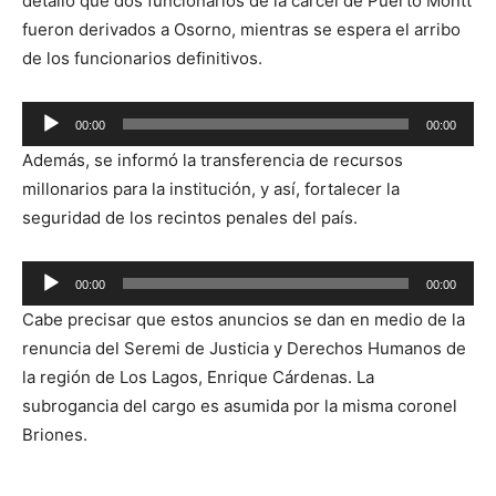
detalló que dos funcionarios de la cárcel de Puerto Montt
fueron derivados a Osorno, mientras se espera el arribo
de los funcionarios definitivos.
Reproductor
00:00
00:00
de
Además, se informó la transferencia de recursos
audio
millonarios para la institución, y así, fortalecer la
seguridad de los recintos penales del país.
Reproductor
00:00
00:00
de
Cabe precisar que estos anuncios se dan en medio de la
audio
renuncia del Seremi de Justicia y Derechos Humanos de
la región de Los Lagos, Enrique Cárdenas. La
subrogancia del cargo es asumida por la misma coronel
Briones.