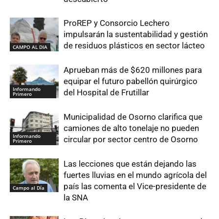
ProREP y Consorcio Lechero
impulsarán la sustentabilidad y gestión
de residuos plásticos en sector lácteo
CAMPO AL DIA
Aprueban más de $620 millones para
equipar el futuro pabellón quirúrgico
Informando
del Hospital de Frutillar
Primero
Municipalidad de Osorno clarifica que
camiones de alto tonelaje no pueden
Informando
circular por sector centro de Osorno
Primero
Las lecciones que están dejando las
fuertes lluvias en el mundo agrícola del
país las comenta el Vice-presidente de
Campo al Día
la SNA