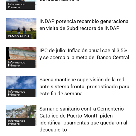
Informando
Primero
INDAP potencia recambio generacional
en visita de Subdirectora de INDAP
CAMPO AL DIA
IPC de julio: Inflación anual cae al 3,5%
y se acerca a la meta del Banco Central
Informando
Primero
Saesa mantiene supervisión de la red
ante sistema frontal pronosticado para
Informando
este fin de semana
Primero
Sumario sanitario contra Cementerio
Católico de Puerto Montt: piden
Informando
identificar osamentas que quedaron al
Primero
descubierto