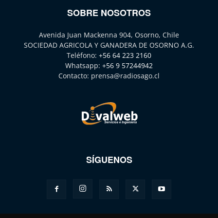
SOBRE NOSOTROS
Avenida Juan Mackenna 904, Osorno, Chile
SOCIEDAD AGRICOLA Y GANADERA DE OSORNO A.G.
Teléfono:
+56 64 223 2160
Whatsapp:
+56 9 57244942
Contacto:
prensa@radiosago.cl
SÍGUENOS