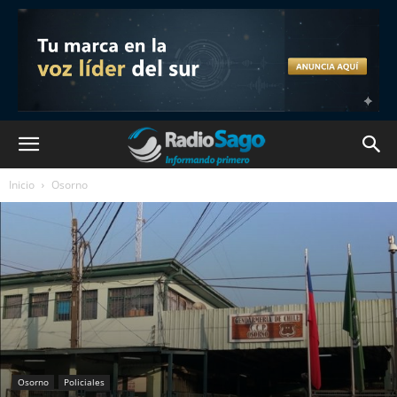
Inicio
Osorno
Osorno
Policiales