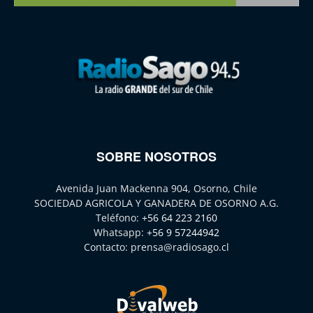
SOBRE NOSOTROS
Avenida Juan Mackenna 904, Osorno, Chile
SOCIEDAD AGRICOLA Y GANADERA DE OSORNO A.G.
Teléfono:
+56 64 223 2160
Whatsapp:
+56 9 57244942
Contacto:
prensa@radiosago.cl