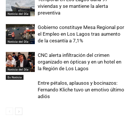
viviendas y se mantiene la alerta
preventiva
Noticia del Día
Gobierno constituye Mesa Regional por
el Empleo en Los Lagos tras aumento
de la cesantía a 7,1%
Noticia del Día
CNC alerta infiltración del crimen
organizado en ópticas y en un hotel en
la Región de Los Lagos
Noticia del Día
Es Noticia
Entre pétalos, aplausos y bocinazos:
Fernando Kliche tuvo un emotivo último
adiós