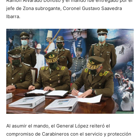
Ramón Alvarado Donoso y el mando fue entregado por el
jefe de Zona subrogante, Coronel Gustavo Saavedra
Ibarra.
Al asumir el mando, el General López reiteró el
compromiso de Carabineros con el servicio y protección