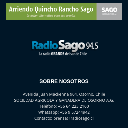
SOBRE NOSOTROS
Avenida Juan Mackenna 904, Osorno, Chile
SOCIEDAD AGRICOLA Y GANADERA DE OSORNO A.G.
Teléfono:
+56 64 223 2160
Whatsapp:
+56 9 57244942
Contacto:
prensa@radiosago.cl