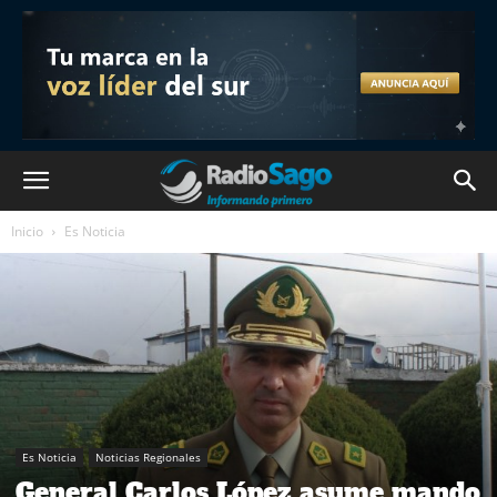
Inicio
Es Noticia
Es Noticia
Noticias Regionales
General Carlos López asume mando