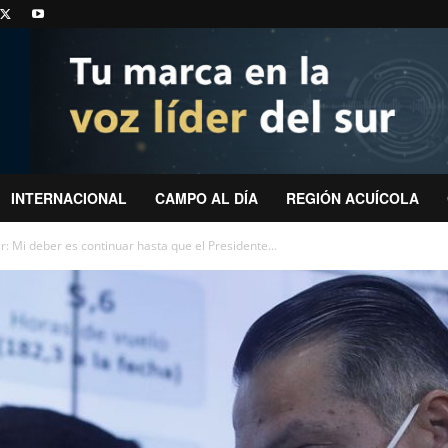
INTERNACIONAL
CAMPO AL DÍA
REGIÓN ACUÍCOLA
: Mi deber es continuar hasta que el Presidente...