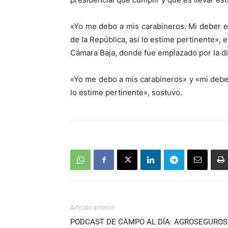
«Yo me debo a mis carabineros. Mi deber e
de la República, así lo estime pertinente»,
Cámara Baja, donde fue emplazado por la di
«Yo me debo a mis carabineros» y «mi deber
lo estime pertinente», sostuvo.
Artículo anterior
PODCAST DE CAMPO AL DÍA: AGROSEGUROS