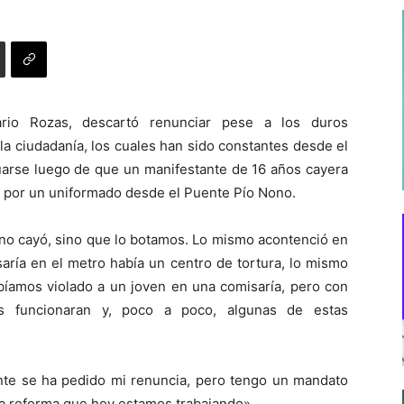
ario Rozas, descartó renunciar pese a los duros
la ciudadanía, los cuales han sido constantes desde el
tuarse luego de que un manifestante de 16 años cayera
o por un uniformado desde el Puente Pío Nono.
 no cayó, sino que lo botamos. Lo mismo acontenció en
aría en el metro había un centro de tortura, lo mismo
íamos violado a un joven en una comisaría, pero con
es funcionaran y, poco a poco, algunas de estas
nte se ha pedido mi renuncia, pero tengo un mandato
sta reforma que hoy estamos trabajando».