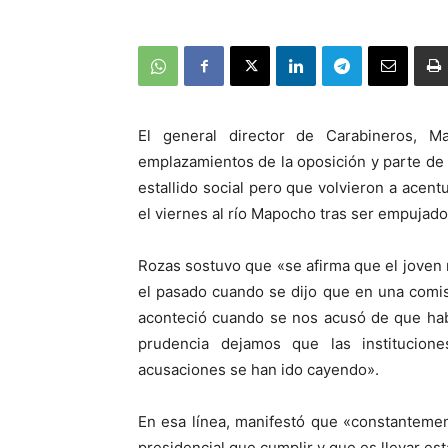
El general director de Carabineros, M
emplazamientos de la oposición y parte de 
estallido social pero que volvieron a acen
el viernes al río Mapocho tras ser empujad
Rozas sostuvo que «se afirma que el joven
el pasado cuando se dijo que en una comis
aconteció cuando se nos acusó de que hab
prudencia dejamos que las institucion
acusaciones se han ido cayendo».
En esa línea, manifestó que «constanteme
presidencial que cumplir y que es llevar e