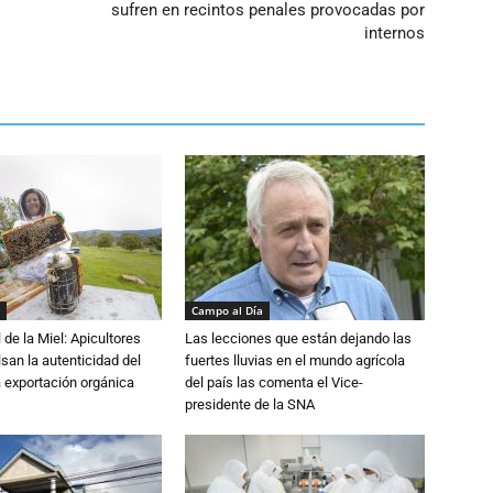
sufren en recintos penales provocadas por
internos
Campo al Día
 de la Miel: Apicultores
Las lecciones que están dejando las
lsan la autenticidad del
fuertes lluvias en el mundo agrícola
a exportación orgánica
del país las comenta el Vice-
presidente de la SNA