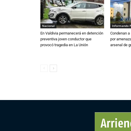
Nacional
Informando 
En Valdivia permanecerá en detención
Condenan a m
preventiva joven conductor que
por amenazas
provocó tragedia en La Unión
arsenal de g