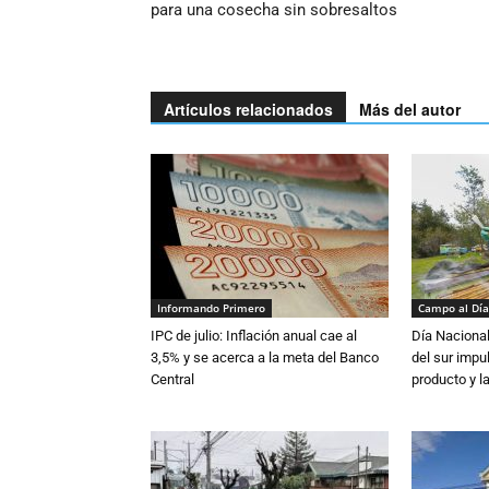
para una cosecha sin sobresaltos
Artículos relacionados
Más del autor
Informando Primero
Campo al Día
IPC de julio: Inflación anual cae al
Día Nacional
3,5% y se acerca a la meta del Banco
del sur impu
Central
producto y l