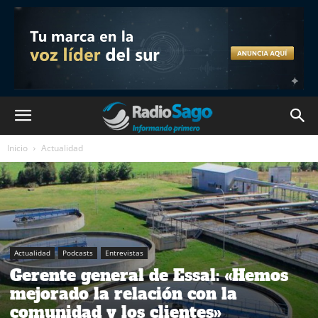
Inicio
Actualidad
Actualidad
Podcasts
Entrevistas
Gerente general de Essal: «Hemos
mejorado la relación con la
comunidad y los clientes»