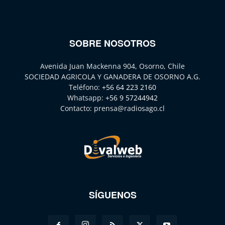
SOBRE NOSOTROS
Avenida Juan Mackenna 904, Osorno, Chile
SOCIEDAD AGRICOLA Y GANADERA DE OSORNO A.G.
Teléfono:
+56 64 223 2160
Whatsapp:
+56 9 57244942
Contacto:
prensa@radiosago.cl
SÍGUENOS