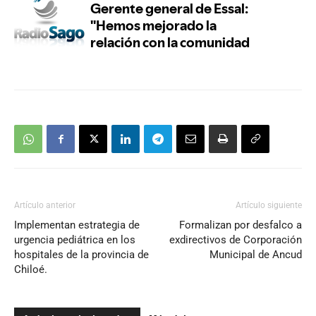
Artículo anterior
Artículo siguiente
Implementan estrategia de
Formalizan por desfalco a
urgencia pediátrica en los
exdirectivos de Corporación
hospitales de la provincia de
Municipal de Ancud
Chiloé.