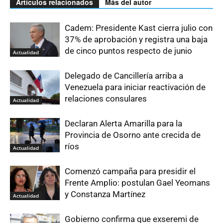
Artículos relacionados
Más del autor
Cadem: Presidente Kast cierra julio con
37% de aprobación y registra una baja
de cinco puntos respecto de junio
Actualidad
Delegado de Cancillería arriba a
Venezuela para iniciar reactivación de
relaciones consulares
Actualidad
Declaran Alerta Amarilla para la
Provincia de Osorno ante crecida de
ríos
Actualidad
Comenzó campaña para presidir el
Frente Amplio: postulan Gael Yeomans
y Constanza Martínez
Actualidad
Gobierno confirma que exseremi de