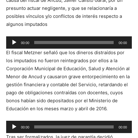
causa del fiscal de Ancud, Javier Calisto Garai, por un
presunto actuar negligente, y que se relacionaría a
posibles vínculos y/o conflictos de interés respecto a
algunos imputados
Reproductor
00:00
00:00
de
El fiscal Metzner señaló que los dineros distraídos por
audio
los imputados no fueron reintegrados por ellos a la
Corporación Municipal de Educación, Salud y Atención al
Menor de Ancud y causaron grave entorpecimiento en la
gestión financiera y contable del Servicio, retardando el
pago de obligaciones contraídas con docentes, cuyos
bonos habían sido depositados por el Ministerio de
Educación en los meses marzo y abril de 2016.
Reproductor
00:00
00:00
de
Tras ser formalizados, la juez de garantía decidió