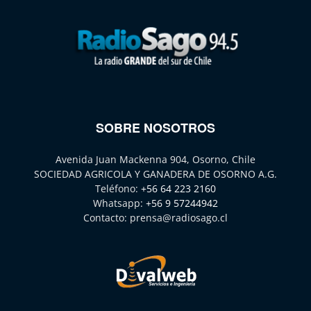
SOBRE NOSOTROS
Avenida Juan Mackenna 904, Osorno, Chile
SOCIEDAD AGRICOLA Y GANADERA DE OSORNO A.G.
Teléfono:
+56 64 223 2160
Whatsapp:
+56 9 57244942
Contacto:
prensa@radiosago.cl