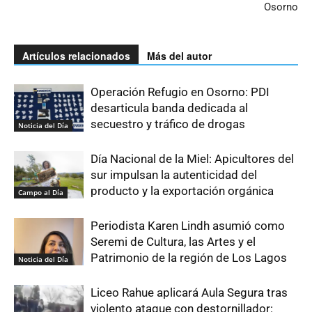
Osorno
Artículos relacionados
Más del autor
Operación Refugio en Osorno: PDI
desarticula banda dedicada al
secuestro y tráfico de drogas
Noticia del Día
Día Nacional de la Miel: Apicultores del
sur impulsan la autenticidad del
producto y la exportación orgánica
Campo al Día
Periodista Karen Lindh asumió como
Seremi de Cultura, las Artes y el
Patrimonio de la región de Los Lagos
Noticia del Día
Liceo Rahue aplicará Aula Segura tras
violento ataque con destornillador: