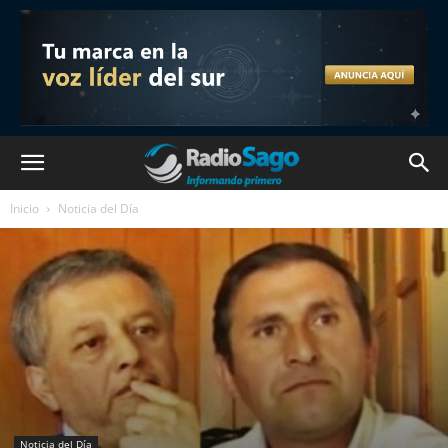
Inicio
Noticia del Día
Noticia del Día