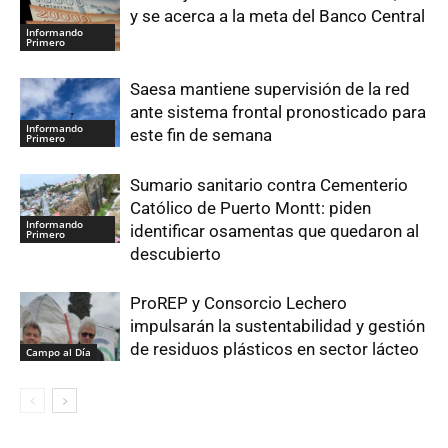
y se acerca a la meta del Banco Central
Informando
Primero
Saesa mantiene supervisión de la red
ante sistema frontal pronosticado para
Informando
este fin de semana
Primero
Sumario sanitario contra Cementerio
Católico de Puerto Montt: piden
Informando
identificar osamentas que quedaron al
Primero
descubierto
ProREP y Consorcio Lechero
impulsarán la sustentabilidad y gestión
de residuos plásticos en sector lácteo
Campo al Día