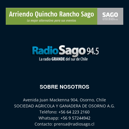
SOBRE NOSOTROS
Avenida Juan Mackenna 904, Osorno, Chile
SOCIEDAD AGRICOLA Y GANADERA DE OSORNO A.G.
Teléfono:
+56 64 223 2160
Whatsapp:
+56 9 57244942
Contacto:
prensa@radiosago.cl