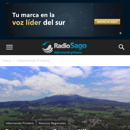
Inicio
Informando Primero
Informando Primero
Noticias Regionales