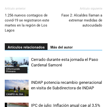
Artículo anterior
Artículo siguiente
1.256 nuevos contagios de
Fase 2: Alcaldes llaman a
covid-19 se registraron este
extremar medidas de
martes en la región de Los
autocuidado
Lagos
Artículos relacionados
Más del autor
Cerrado durante esta jornada el Paso
Cardenal Samoré
Informando
Primero
INDAP potencia recambio generacional
en visita de Subdirectora de INDAP
CAMPO AL DIA
IPC de julio: Inflación anual cae al 3,5%