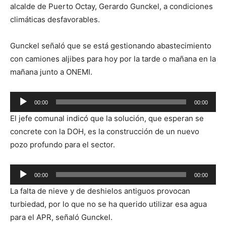
alcalde de Puerto Octay, Gerardo Gunckel, a condiciones
climáticas desfavorables.
Gunckel señaló que se está gestionando abastecimiento
con camiones aljibes para hoy por la tarde o mañana en la
mañana junto a ONEMI.
Reproductor
00:00
00:00
de
El jefe comunal indicó que la solución, que esperan se
audio
concrete con la DOH, es la construcción de un nuevo
pozo profundo para el sector.
Reproductor
00:00
00:00
de
La falta de nieve y de deshielos antiguos provocan
audio
turbiedad, por lo que no se ha querido utilizar esa agua
para el APR, señaló Gunckel.