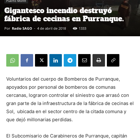
Puerto Montt
Gigantesco incendio destruyó
fábrica de cecinas en Purranque.
Por
Radio SAGO
-
4 de abril de 2018
1333
Voluntarios del cuerpo de Bomberos de Purranque,
apoyados por personal de bomberos de comunas
cercanas, lograron controlar el siniestro que arrasó con
gran parte de la infraestructura de la fábrica de cecinas el
Sol, ubicada en el sector centro de la citada comuna y
que dejó millonarias perdidas.
El Subcomisario de Carabineros de Purranque, capitán