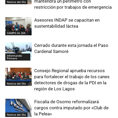
mantendrá un perímetro con
Noticia del Día
restricción por trabajos de emergencia
Asesores INDAP se capacitan en
sustentabilidad láctea
CAMPO AL DIA
Cerrado durante esta jornada el Paso
Cardenal Samoré
Informando
Primero
Consejo Regional aprueba recursos
para fortalecer el trabajo de los canes
detectores de drogas de la PDI en la
Noticia del Día
región de Los Lagos
Fiscalía de Osorno reformalizará
cargos contra imputado por «Club de
la Pelea»
Noticia del Día