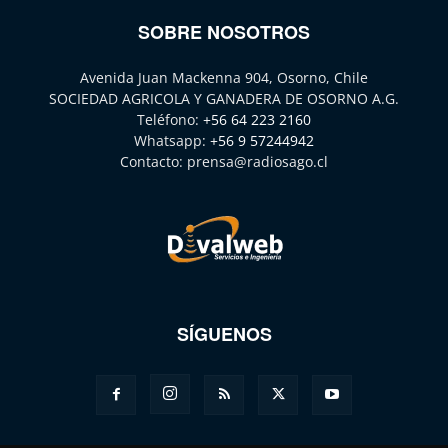
SOBRE NOSOTROS
Avenida Juan Mackenna 904, Osorno, Chile
SOCIEDAD AGRICOLA Y GANADERA DE OSORNO A.G.
Teléfono:
+56 64 223 2160
Whatsapp:
+56 9 57244942
Contacto:
prensa@radiosago.cl
SÍGUENOS