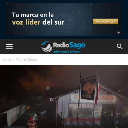
Inicio
Puerto Montt