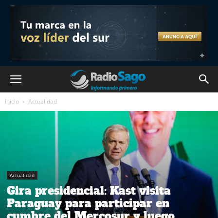
Inicio
Actualidad
Actualidad
Gira presidencial: Kast visita
Paraguay para participar en
cumbre del Mercosur y luego