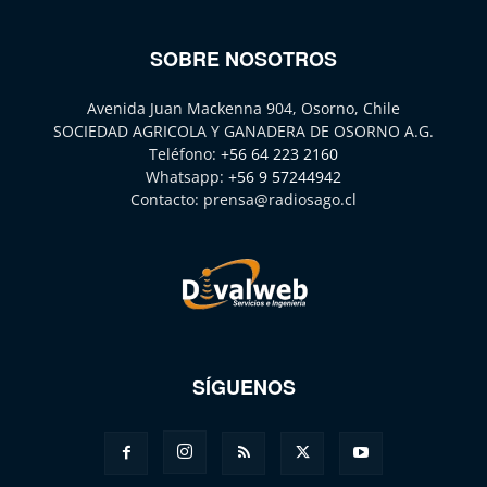
SOBRE NOSOTROS
Avenida Juan Mackenna 904, Osorno, Chile
SOCIEDAD AGRICOLA Y GANADERA DE OSORNO A.G.
Teléfono:
+56 64 223 2160
Whatsapp:
+56 9 57244942
Contacto:
prensa@radiosago.cl
SÍGUENOS