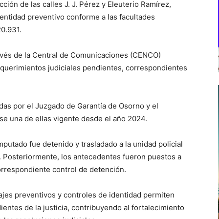
ción de las calles J. J. Pérez y Eleuterio Ramírez,
entidad preventivo conforme a las facultades
20.931.
 través de la Central de Comunicaciones (CENCO)
equerimientos judiciales pendientes, correspondientes
das por el Juzgado de Garantía de Osorno y el
e una de ellas vigente desde el año 2024.
putado fue detenido y trasladado a la unidad policial
r. Posteriormente, los antecedentes fueron puestos a
correspondiente control de detención.
lajes preventivos y controles de identidad permiten
ntes de la justicia, contribuyendo al fortalecimiento