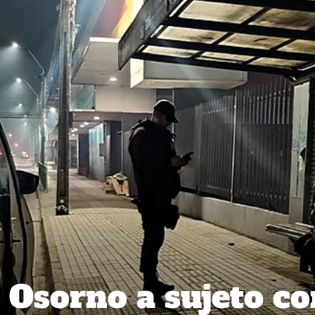
 Osorno a sujeto co