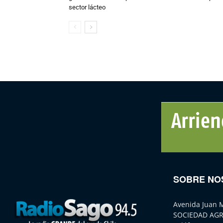
sector lácteo
SOBRE NO
Avenida Juan 
SOCIEDAD AGR