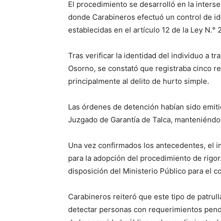
El procedimiento se desarrolló en la intersec
donde Carabineros efectuó un control de id
establecidas en el artículo 12 de la Ley N.° 
Tras verificar la identidad del individuo a
Osorno, se constató que registraba cinco r
principalmente al delito de hurto simple.
Las órdenes de detención habían sido emiti
Juzgado de Garantía de Talca, manteniéndos
Una vez confirmados los antecedentes, el im
para la adopción del procedimiento de rigo
disposición del Ministerio Público para el 
Carabineros reiteró que este tipo de patrul
detectar personas con requerimientos pendie