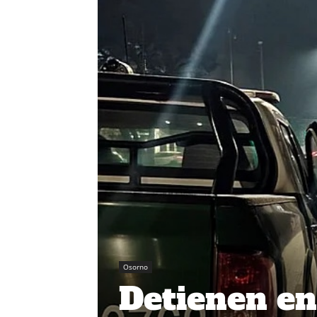
Osorno
Detienen en