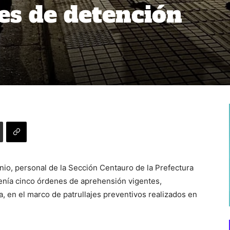
es de detención
io, personal de la Sección Centauro de la Prefectura
enía cinco órdenes de aprehensión vigentes,
a, en el marco de patrullajes preventivos realizados en