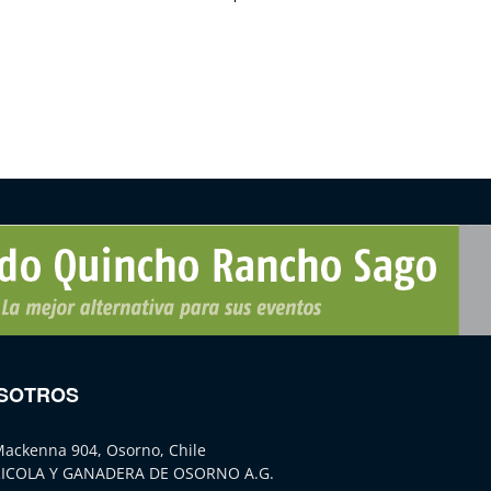
SOTROS
Mackenna 904, Osorno, Chile
ICOLA Y GANADERA DE OSORNO A.G.