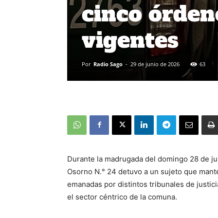
cinco órden
vigentes
Por
Radio Sago
-
29 de junio de 2026
63
Durante la madrugada del domingo 28 de jun
Osorno N.° 24 detuvo a un sujeto que mant
emanadas por distintos tribunales de justici
el sector céntrico de la comuna.