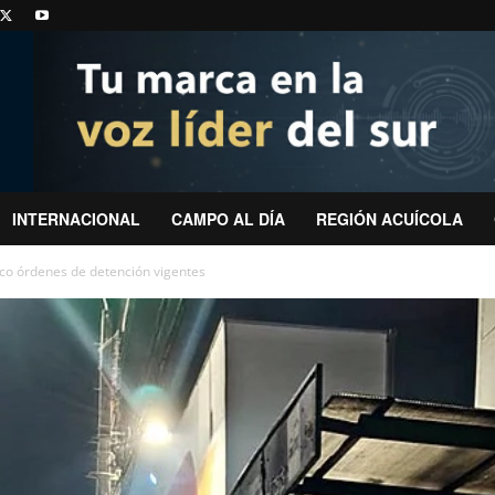
INTERNACIONAL
CAMPO AL DÍA
REGIÓN ACUÍCOLA
nco órdenes de detención vigentes