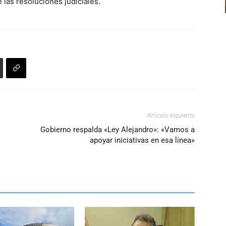
 las resoluciones judiciales.
Artículo siguiente
Gobierno respalda «Ley Alejandro»: «Vamos a
apoyar iniciativas en esa línea»