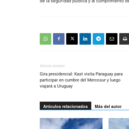
de la seguridad pública y al cumplimiento de
Artículo anterior
Gira presidencial: Kast visita Paraguay para
participar en cumbre del Mercosur y luego
viajará a Uruguay
Artículos relacionados
Más del autor