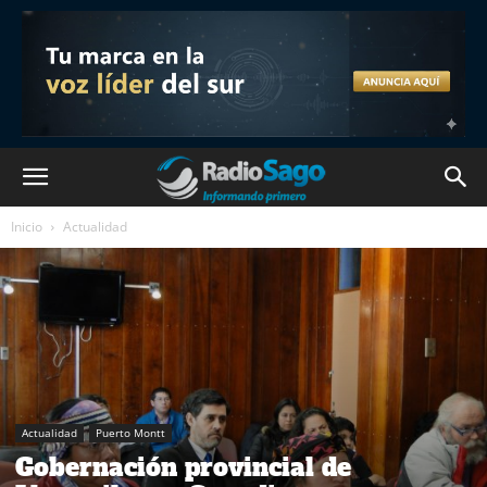
Inicio
Actualidad
Actualidad
Puerto Montt
Gobernación provincial de