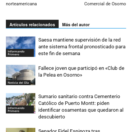
norteamericana
Comercial de Osorno
Artículos relacionados
Más del autor
Saesa mantiene supervisión de la red
ante sistema frontal pronosticado para
Informando
este fin de semana
Primero
Fallece joven que participó en «Club de
la Pelea en Osorno»
Noticia del Día
Sumario sanitario contra Cementerio
Católico de Puerto Montt: piden
Informando
identificar osamentas que quedaron al
Primero
descubierto
Senador Fidel Espinoza tras