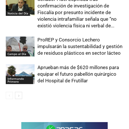
confirmación de investigación de
Fiscalía por presunto incidente de
Noticia del Día
violencia intrafamiliar señala que “no
existió violencia física ni verbal de...
ProREP y Consorcio Lechero
impulsarán la sustentabilidad y gestión
de residuos plásticos en sector lácteo
Campo al Día
Aprueban más de $620 millones para
equipar el futuro pabellón quirúrgico
Informando
del Hospital de Frutillar
Primero