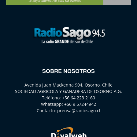
SOBRE NOSOTROS
Avenida Juan Mackenna 904, Osorno, Chile
SOCIEDAD AGRICOLA Y GANADERA DE OSORNO A.G.
Teléfono:
+56 64 223 2160
Whatsapp:
+56 9 57244942
Contacto:
prensa@radiosago.cl