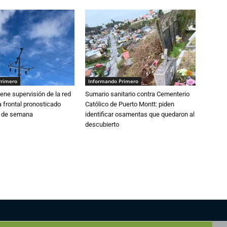
Primero
Informando Primero
ne supervisión de la red
Sumario sanitario contra Cementerio
 frontal pronosticado
Católico de Puerto Montt: piden
n de semana
identificar osamentas que quedaron al
descubierto