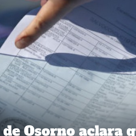
de Osorno aclara 