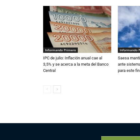
Informando Primero
Informando 
IPC de julio: Inflación anual cae al
Saesa mantie
3,5% y se acerca a la meta del Banco
ante sistema
Central
para este fi