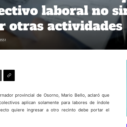
ctivo laboral no si
r otras actividades
3551
nador provincial de Osorno, Mario Bello, aclaró que
olectivos aplican solamente para labores de índole
yecto quiere ingresar a otro recinto debe portar el