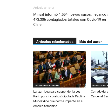
Artículo anterior
Minsal informó 1.554 nuevos casos, llegando 
473.306 contagiados totales con Covid-19 en
Chile
Artículos relacionados
Más del autor
Informando Primero
Informando 
Lanzan idea para suspender la Ley
Cerrado dura
Karin por cinco años: diputada Paulina
Cardenal S
Muñoz dice que norma impactó en el
empleo femenino