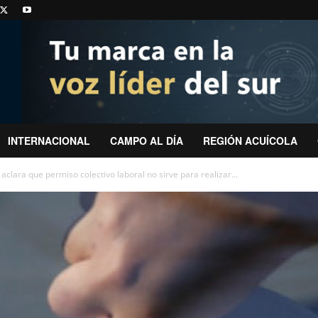
INTERNACIONAL
CAMPO AL DÍA
REGIÓN ACUÍCOLA
lara que permiso colectivo laboral no sirve para realizar...