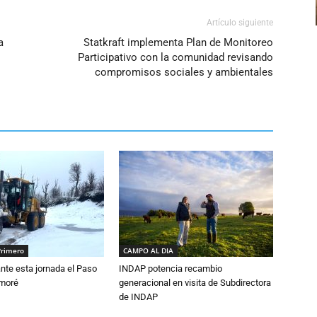
Artículo siguiente
a
Statkraft implementa Plan de Monitoreo
Participativo con la comunidad revisando
compromisos sociales y ambientales
Primero
CAMPO AL DIA
nte esta jornada el Paso
INDAP potencia recambio
amoré
generacional en visita de Subdirectora
de INDAP