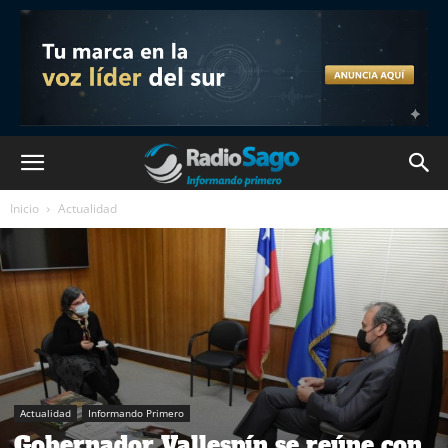
Inicio
Actualidad
Actualidad
Informando Primero
Gobernador Vallespín se reúne con