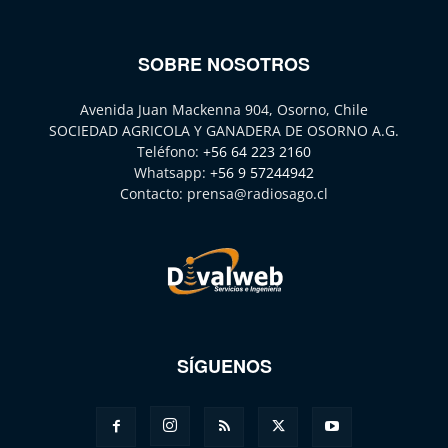
SOBRE NOSOTROS
Avenida Juan Mackenna 904, Osorno, Chile
SOCIEDAD AGRICOLA Y GANADERA DE OSORNO A.G.
Teléfono:
+56 64 223 2160
Whatsapp:
+56 9 57244942
Contacto:
prensa@radiosago.cl
SÍGUENOS