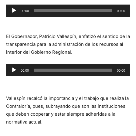
Reproductor
00:00
00:00
de
audio
El Gobernador, Patricio Vallespín, enfatizó el sentido de la
transparencia para la administración de los recursos al
interior del Gobierno Regional.
Reproductor
00:00
00:00
de
audio
Vallespín recalcó la importancia y el trabajo que realiza la
Contraloría, pues, subrayando que son las instituciones
que deben cooperar y estar siempre adheridas a la
normativa actual.