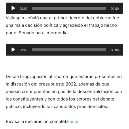
Reproductor
00:00
00:00
de
Vallespín señaló que el primer decreto del gobierno fue
audio
una mala decisión política y agradeció el trabajo hecho
por el Senado para intermediar.
Reproductor
00:00
00:00
de
audio
Desde la agrupación afirmaron que estarán presentes en
la discusión del presupuesto 2022, además de que
desean crear puentes en pos de la descentralización con
los constituyentes y con todos los actores del debate
público, incluyendo los candidatos presidenciales.
Revisa la declaración completa
aquí
.