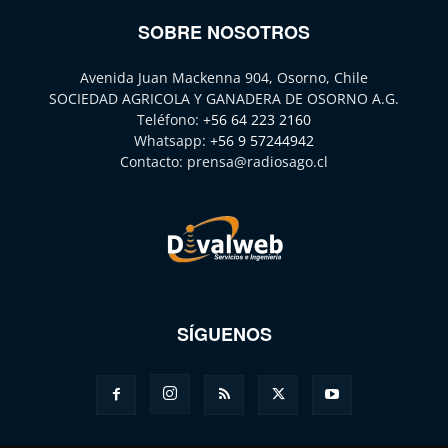
SOBRE NOSOTROS
Avenida Juan Mackenna 904, Osorno, Chile
SOCIEDAD AGRICOLA Y GANADERA DE OSORNO A.G.
Teléfono:
+56 64 223 2160
Whatsapp:
+56 9 57244942
Contacto:
prensa@radiosago.cl
SÍGUENOS