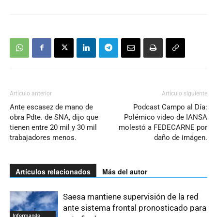
Artículo anterior
Artículo siguiente
Ante escasez de mano de
Podcast Campo al Día:
obra Pdte. de SNA, dijo que
Polémico video de IANSA
tienen entre 20 mil y 30 mil
molestó a FEDECARNE por
trabajadores menos.
daño de imágen.
Artículos relacionados
Más del autor
Saesa mantiene supervisión de la red
ante sistema frontal pronosticado para
Informando