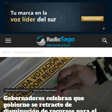
Inicio
Informando Primero
Informando Primero
Noticias Regionales
Gobernadores celebran que
gobierno se retracte de
disminución de recursos para el