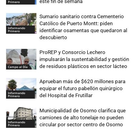
este fin de semana
Primero
Sumario sanitario contra Cementerio
Católico de Puerto Montt: piden
Informando
identificar osamentas que quedaron al
Primero
descubierto
ProREP y Consorcio Lechero
impulsarán la sustentabilidad y gestión
de residuos plásticos en sector lácteo
Campo al Día
Aprueban más de $620 millones para
equipar el futuro pabellón quirúrgico
Informando
del Hospital de Frutillar
Primero
Municipalidad de Osorno clarifica que
camiones de alto tonelaje no pueden
Informando
circular por sector centro de Osorno
Primero