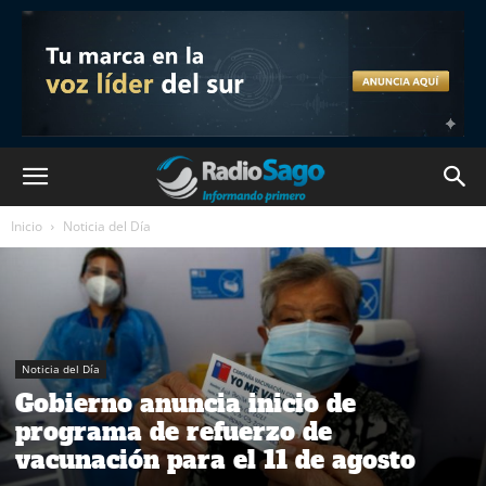
Inicio
Noticia del Día
Noticia del Día
Gobierno anuncia inicio de
programa de refuerzo de
vacunación para el 11 de agosto