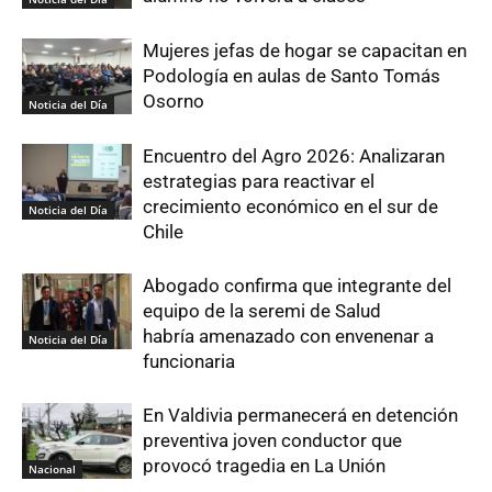
Mujeres jefas de hogar se capacitan en
Podología en aulas de Santo Tomás
Osorno
Noticia del Día
Encuentro del Agro 2026: Analizaran
estrategias para reactivar el
crecimiento económico en el sur de
Noticia del Día
Chile
Abogado confirma que integrante del
equipo de la seremi de Salud
habría amenazado con envenenar a
Noticia del Día
funcionaria
En Valdivia permanecerá en detención
preventiva joven conductor que
provocó tragedia en La Unión
Nacional