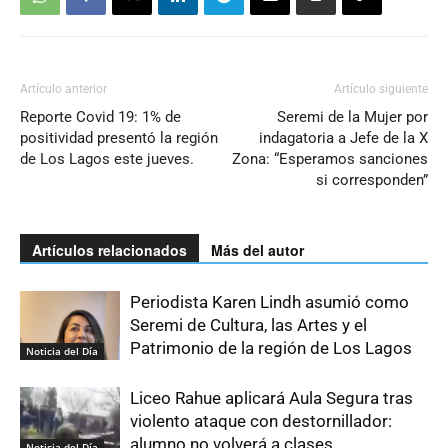
Artículo anterior
Artículo siguiente
Reporte Covid 19: 1% de
Seremi de la Mujer por
positividad presentó la región
indagatoria a Jefe de la X
de Los Lagos este jueves.
Zona: “Esperamos sanciones
si corresponden”
Artículos relacionados
Más del autor
Periodista Karen Lindh asumió como
Seremi de Cultura, las Artes y el
Patrimonio de la región de Los Lagos
Noticia del Día
Liceo Rahue aplicará Aula Segura tras
violento ataque con destornillador:
alumno no volverá a clases
Noticia del Día