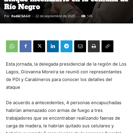
Río Negro
Por
Radio SAGO
-
22 de septiembre de 2023
145
Esta jornada, la delegada presidencial de la región de Los
Lagos, Giovanna Moreira se reunió con representantes
de PDI y Carabineros para conocer los detalles del
ataque
De acuerdo a antecedentes, 4 personas encapuchadas
habrían amenazado con armas de fuego a tres
trabajadores que se encontraban realizando faenas de
carga de madera, le habrían quitado sus celulares y