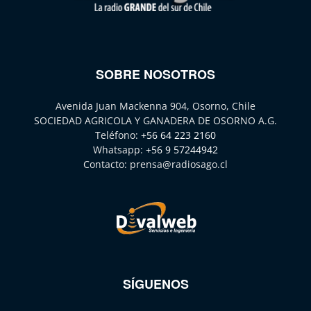
SOBRE NOSOTROS
Avenida Juan Mackenna 904, Osorno, Chile
SOCIEDAD AGRICOLA Y GANADERA DE OSORNO A.G.
Teléfono:
+56 64 223 2160
Whatsapp:
+56 9 57244942
Contacto:
prensa@radiosago.cl
SÍGUENOS