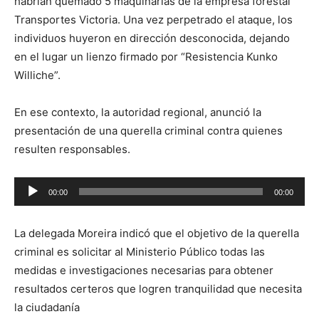
habrían quemado 5 maquinarias de la empresa forestal
Transportes Victoria. Una vez perpetrado el ataque, los
individuos huyeron en dirección desconocida, dejando
en el lugar un lienzo firmado por “Resistencia Kunko
Williche”.
En ese contexto, la autoridad regional, anunció la
presentación de una querella criminal contra quienes
resulten responsables.
Reproductor
00:00
00:00
de
audio
La delegada Moreira indicó que el objetivo de la querella
criminal es solicitar al Ministerio Público todas las
medidas e investigaciones necesarias para obtener
resultados certeros que logren tranquilidad que necesita
la ciudadanía