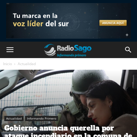
Inicio
Actualidad
Actualidad
Informando Primero
Gobierno anuncia querella por
ataque incendiario en la comuna de