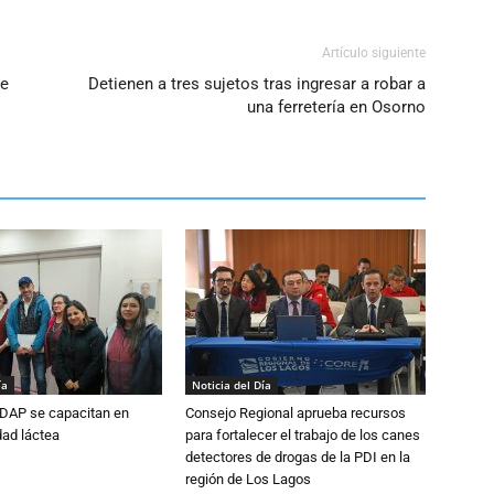
Artículo siguiente
de
Detienen a tres sujetos tras ingresar a robar a
una ferretería en Osorno
ía
Noticia del Día
DAP se capacitan en
Consejo Regional aprueba recursos
dad láctea
para fortalecer el trabajo de los canes
detectores de drogas de la PDI en la
región de Los Lagos