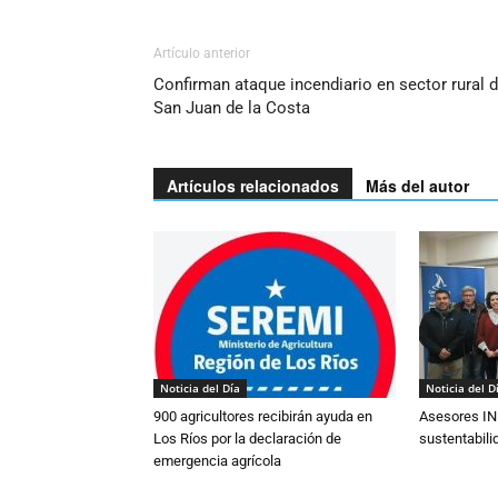
Artículo anterior
Confirman ataque incendiario en sector rural 
San Juan de la Costa
Artículos relacionados
Más del autor
Noticia del Día
Noticia del D
900 agricultores recibirán ayuda en
Asesores IN
Los Ríos por la declaración de
sustentabili
emergencia agrícola