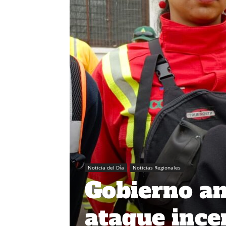
Noticia del Día
Noticias Regionales
Gobierno an
ataque ince