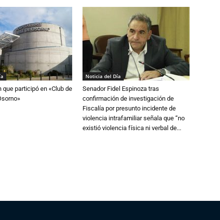
ía
Noticia del Día
n que participó en «Club de
Senador Fidel Espinoza tras
Osorno»
confirmación de investigación de
Fiscalía por presunto incidente de
violencia intrafamiliar señala que “no
existió violencia física ni verbal de...