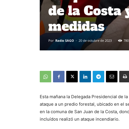
de la Costa 
medidas
Por
Radio SAGO
-
20 de octubre de 2023
780
Esta mañana la Delegada Presidencial de l
ataque a un predio forestal, ubicado en el 
en la comuna de San Juan de la Costa, don
incluídos realizó un ataque incendiario.