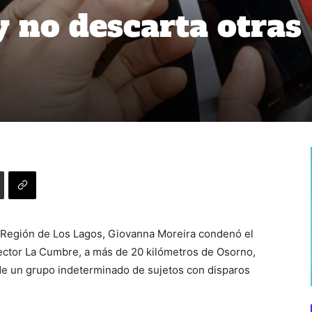
y no descarta otras
a Región de Los Lagos, Giovanna Moreira condenó el
sector La Cumbre, a más de 20 kilómetros de Osorno,
de un grupo indeterminado de sujetos con disparos