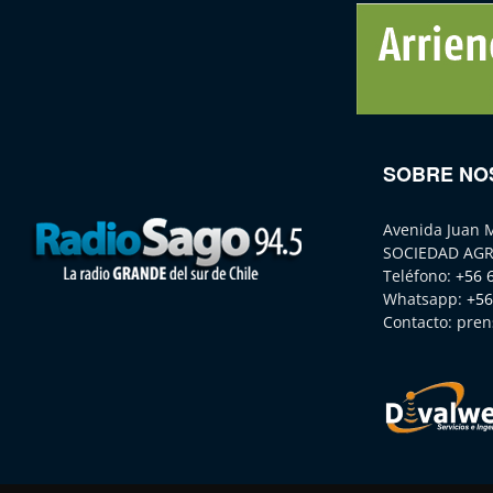
SOBRE NO
Avenida Juan 
SOCIEDAD AGR
Teléfono:
+56 
Whatsapp:
+56
Contacto:
pren