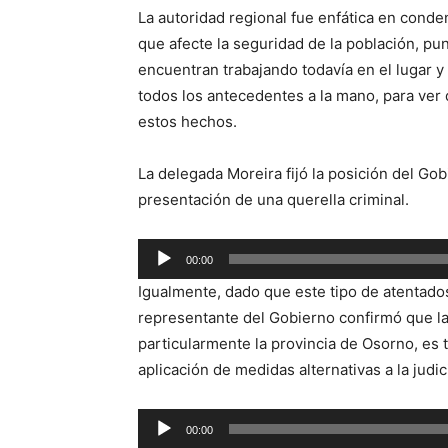
La autoridad regional fue enfática en conden
que afecte la seguridad de la población, p
encuentran trabajando todavía en el lugar y
todos los antecedentes a la mano, para ver
estos hechos.
La delegada Moreira fijó la posición del Gob
presentación de una querella criminal.
Reproductor
00:00
de
Igualmente, dado que este tipo de atentados
audio
representante del Gobierno confirmó que la s
particularmente la provincia de Osorno, es
aplicación de medidas alternativas a la judic
Reproductor
00:00
de