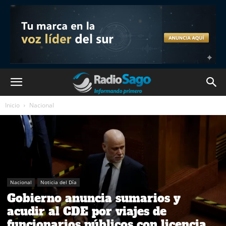
Inicio
Nacional
Nacional
Noticia del Día
Gobierno anuncia sumarios y
acudir al CDE por viajes de
funcionarios públicos con licencia