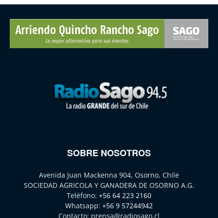
SOBRE NOSOTROS
Avenida Juan Mackenna 904, Osorno, Chile
SOCIEDAD AGRICOLA Y GANADERA DE OSORNO A.G.
Teléfono:
+56 64 223 2160
Whatsapp:
+56 9 57244942
Contacto:
prensa@radiosago.cl