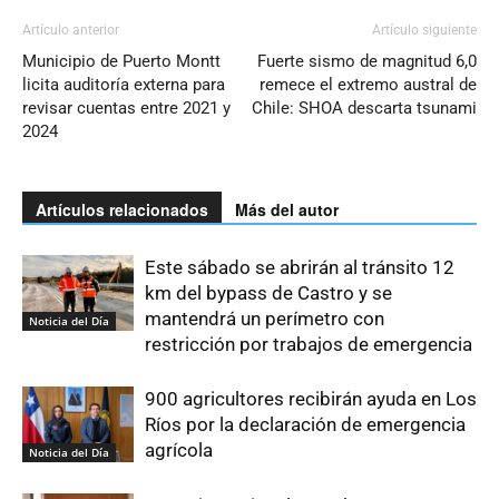
Artículo anterior
Artículo siguiente
Municipio de Puerto Montt
Fuerte sismo de magnitud 6,0
licita auditoría externa para
remece el extremo austral de
revisar cuentas entre 2021 y
Chile: SHOA descarta tsunami
2024
Artículos relacionados
Más del autor
Este sábado se abrirán al tránsito 12
km del bypass de Castro y se
mantendrá un perímetro con
Noticia del Día
restricción por trabajos de emergencia
900 agricultores recibirán ayuda en Los
Ríos por la declaración de emergencia
agrícola
Noticia del Día