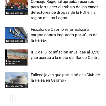
Consejo Regional aprueba recursos
para fortalecer el trabajo de los canes
detectores de drogas de la PDI en la
Noticia del Día
región de Los Lagos
Fiscalía de Osorno reformalizará
cargos contra imputado por «Club de
la Pelea»
Noticia del Día
IPC de julio: Inflación anual cae al 3,5%
y se acerca a la meta del Banco Central
Informando
Primero
Fallece joven que participó en «Club de
la Pelea en Osorno»
Noticia del Día