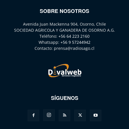
SOBRE NOSOTROS
Avenida Juan Mackenna 904, Osorno, Chile
SOCIEDAD AGRICOLA Y GANADERA DE OSORNO A.G.
Teléfono:
+56 64 223 2160
Whatsapp:
+56 9 57244942
Contacto:
prensa@radiosago.cl
SÍGUENOS