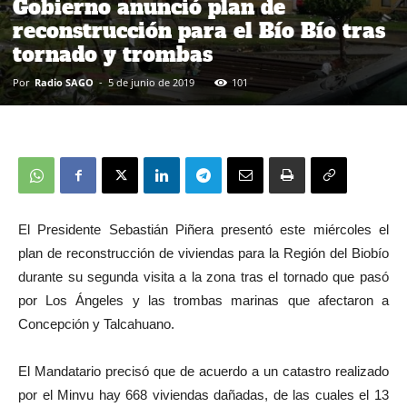
Gobierno anunció plan de
reconstrucción para el Bío Bío tras
tornado y trombas
Por
Radio SAGO
-
5 de junio de 2019
101
El Presidente Sebastián Piñera presentó este miércoles el
plan de reconstrucción de viviendas para la Región del Biobío
durante su segunda visita a la zona tras el tornado que pasó
por Los Ángeles y las trombas marinas que afectaron a
Concepción y Talcahuano.
El Mandatario precisó que de acuerdo a un catastro realizado
por el Minvu hay 668 viviendas dañadas, de las cuales el 13