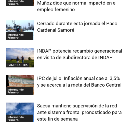
Informando
Muñoz dice que norma impactó en el
Primero
empleo femenino
Cerrado durante esta jornada el Paso
Cardenal Samoré
Informando
Primero
INDAP potencia recambio generacional
en visita de Subdirectora de INDAP
CAMPO AL DIA
IPC de julio: Inflación anual cae al 3,5%
y se acerca a la meta del Banco Central
Informando
Primero
Saesa mantiene supervisión de la red
ante sistema frontal pronosticado para
Informando
este fin de semana
Primero