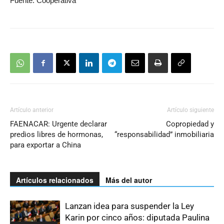
Fuente: Cooperativa
Artículo anterior
Artículo siguiente
FAENACAR: Urgente declarar
Copropiedad y
predios libres de hormonas,
“responsabilidad” inmobiliaria
para exportar a China
Artículos relacionados
Más del autor
Lanzan idea para suspender la Ley
Karin por cinco años: diputada Paulina