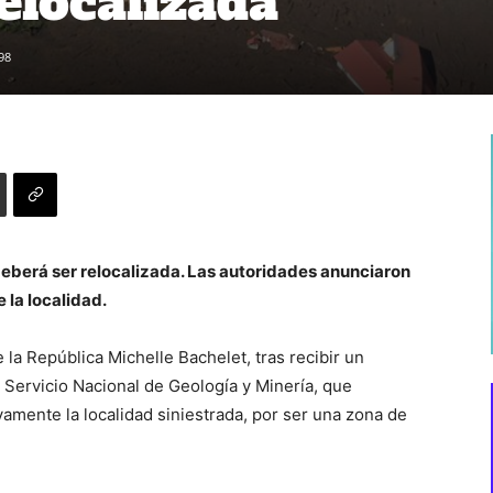
elocalizada
98
 deberá ser relocalizada. Las autoridades anunciaron
e la localidad.
la República Michelle Bachelet, tras recibir un
 Servicio Nacional de Geología y Minería, que
vamente la localidad siniestrada, por ser una zona de