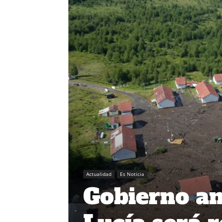
Actualidad
Es Noticia
Gobierno an