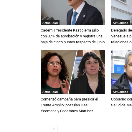
Actualidad
Actualidad
Cadem: Presidente Kast cierra julio
Delegado de 
con 37% de aprobación y registra una
Venezuela pa
baja de cinco puntos respecto de junio
relaciones 
Actualidad
Actualidad
Comenzó campaña para presidir el
Gobierno co
Frente Amplio: postulan Gael
Salud de Ma
Yeomans y Constanza Martínez