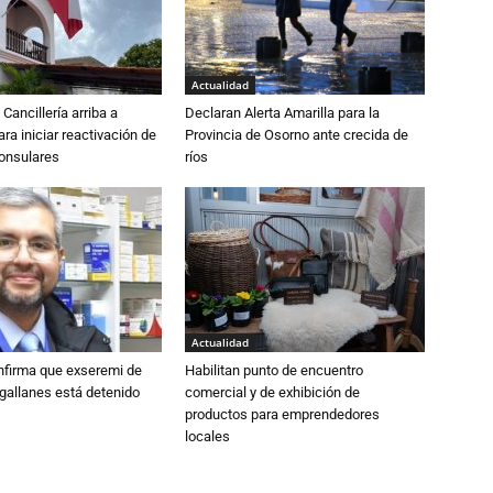
Actualidad
Cancillería arriba a
Declaran Alerta Amarilla para la
ra iniciar reactivación de
Provincia de Osorno ante crecida de
consulares
ríos
Actualidad
nfirma que exseremi de
Habilitan punto de encuentro
gallanes está detenido
comercial y de exhibición de
productos para emprendedores
locales