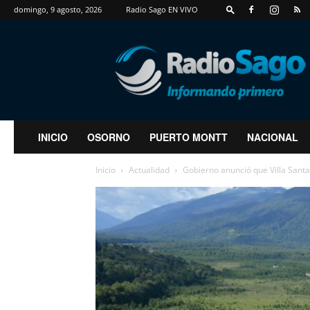
domingo, 9 agosto, 2026
Radio Sago EN VIVO
RadioSago
INICIO
OSORNO
PUERTO MONTT
NACIONAL
Inicio
Actualidad
Gobierno anunció que Villa Santa