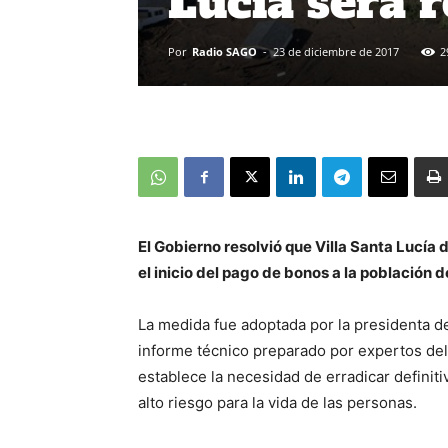
Lucía será r
Por
Radio SAGO
-
23 de diciembre de 2017
2
El Gobierno resolvió que Villa Santa Lucía
el inicio del pago de bonos a la población d
La medida fue adoptada por la presidenta de 
informe técnico preparado por expertos del
establece la necesidad de erradicar definiti
alto riesgo para la vida de las personas.