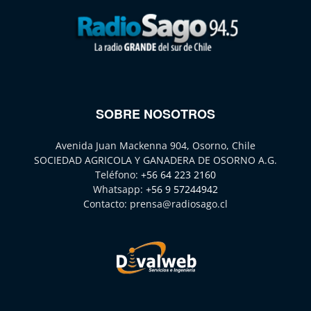
SOBRE NOSOTROS
Avenida Juan Mackenna 904, Osorno, Chile
SOCIEDAD AGRICOLA Y GANADERA DE OSORNO A.G.
Teléfono:
+56 64 223 2160
Whatsapp:
+56 9 57244942
Contacto:
prensa@radiosago.cl