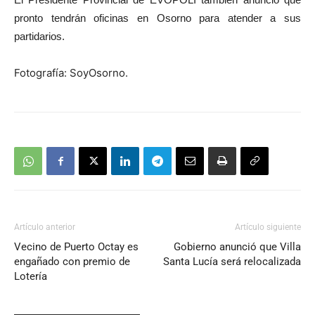
audio
pronto tendrán oficinas en Osorno para atender a sus
partidarios.
Fotografía: SoyOsorno.
Artículo anterior
Artículo siguiente
Vecino de Puerto Octay es
Gobierno anunció que Villa
engañado con premio de
Santa Lucía será relocalizada
Lotería