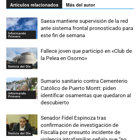
Artículos relacionados
Más del autor
Saesa mantiene supervisión de la red
ante sistema frontal pronosticado para
Informando
este fin de semana
Primero
Fallece joven que participó en «Club de
la Pelea en Osorno»
Noticia del Día
Sumario sanitario contra Cementerio
Católico de Puerto Montt: piden
Informando
identificar osamentas que quedaron al
Primero
descubierto
Senador Fidel Espinoza tras
confirmación de investigación de
Fiscalía por presunto incidente de
Noticia del Día
violencia intrafamiliar señala que “no