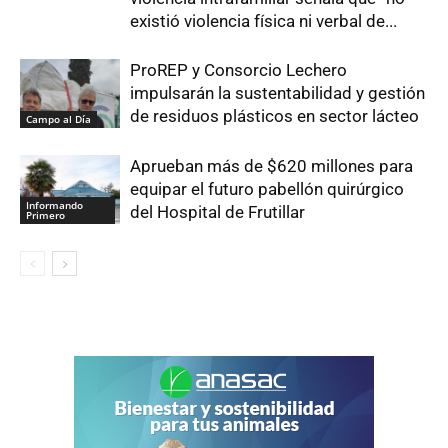
existió violencia física ni verbal de...
ProREP y Consorcio Lechero
impulsarán la sustentabilidad y gestión
de residuos plásticos en sector lácteo
Campo al Día
Aprueban más de $620 millones para
equipar el futuro pabellón quirúrgico
Informando
del Hospital de Frutillar
Primero