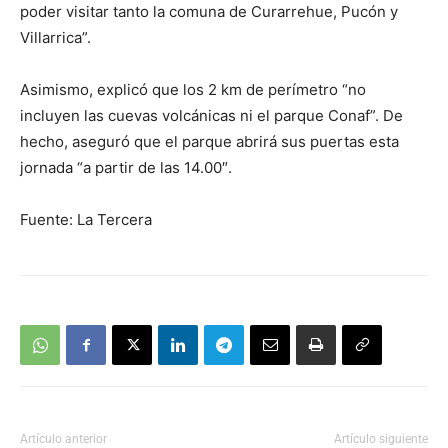
poder visitar tanto la comuna de Curarrehue, Pucón y
Villarrica”.
Asimismo, explicó que los 2 km de perímetro “no
incluyen las cuevas volcánicas ni el parque Conaf”. De
hecho, aseguró que el parque abrirá sus puertas esta
jornada “a partir de las 14.00″.
Fuente: La Tercera
Artículo anterior
Artículo siguiente