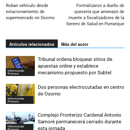
Roban vehículo desde
Formalizaron a dueño de
estacionamiento de
quesería que amenazó de
supermercado en Osorno
muerte a fiscalizadores de la
Seremi de Salud en Purranque
Artículos relacionados
Más del autor
Tribunal ordena bloquear sitios de
apuestas online y establece
Informando
mecanismo propuesto por Subtel
Primero
Dos personas electrocutadas en centro
de Osorno
Informando
Primero
Complejo Fronterizo Cardenal Antonio
Samoré permanecerá cerrado durante
Informando
esta jornada
Primero