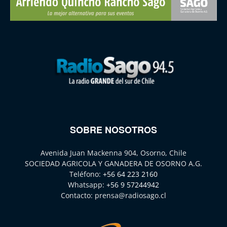
SOBRE NOSOTROS
Avenida Juan Mackenna 904, Osorno, Chile
SOCIEDAD AGRICOLA Y GANADERA DE OSORNO A.G.
Teléfono:
+56 64 223 2160
Whatsapp:
+56 9 57244942
Contacto:
prensa@radiosago.cl