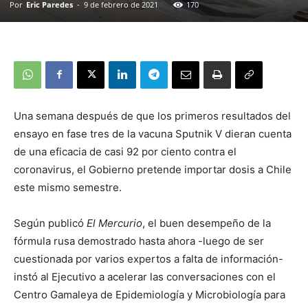
Por
Eric Paredes
-
9 de febrero de 2021
170
Una semana después de que los primeros resultados del
ensayo en fase tres de la vacuna Sputnik V dieran cuenta
de una eficacia de casi 92 por ciento contra el
coronavirus, el Gobierno pretende importar dosis a Chile
este mismo semestre.
Según publicó
El Mercurio
, el buen desempeño de la
fórmula rusa demostrado hasta ahora -luego de ser
cuestionada por varios expertos a falta de información-
instó al Ejecutivo a acelerar las conversaciones con el
Centro Gamaleya de Epidemiología y Microbiología para