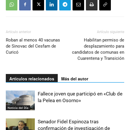
Artículo anterior
Artículo siguiente
Roban al menos 40 vacunas
Habilitan permiso de
de Sinovac del Cesfam de
desplazamiento para
Curicó
candidatos de comunas en
Cuarentena y Transición
Artículos relacionados
Más del autor
Fallece joven que participó en «Club de
la Pelea en Osorno»
Noticia del Día
Senador Fidel Espinoza tras
confirmación de investigación de