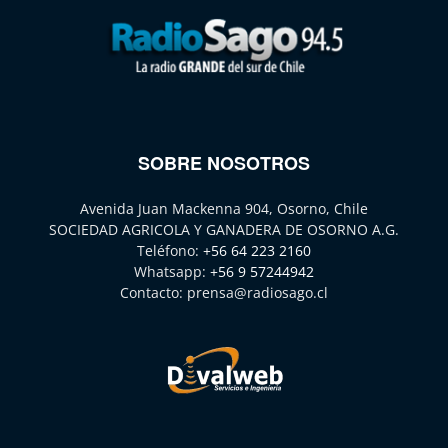
SOBRE NOSOTROS
Avenida Juan Mackenna 904, Osorno, Chile
SOCIEDAD AGRICOLA Y GANADERA DE OSORNO A.G.
Teléfono:
+56 64 223 2160
Whatsapp:
+56 9 57244942
Contacto:
prensa@radiosago.cl