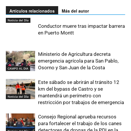
Artículos relacionados
Más del autor
Noticia del Día
Conductor muere tras impactar barrera
en Puerto Montt
Ministerio de Agricultura decreta
emergencia agrícola para San Pablo,
Osorno y San Juan de la Costa
CAMPO AL DIA
Este sábado se abrirán al tránsito 12
km del bypass de Castro y se
mantendrá un perímetro con
Noticia del Día
restricción por trabajos de emergencia
Consejo Regional aprueba recursos
para fortalecer el trabajo de los canes
detectores de drogas de la PDI en la