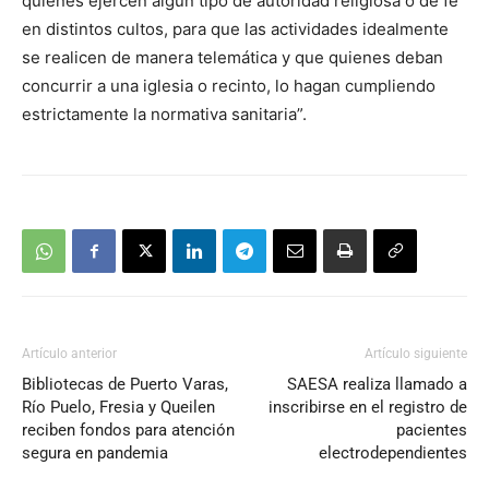
quienes ejercen algún tipo de autoridad religiosa o de fe
en distintos cultos, para que las actividades idealmente
se realicen de manera telemática y que quienes deban
concurrir a una iglesia o recinto, lo hagan cumpliendo
estrictamente la normativa sanitaria”.
Artículo anterior
Artículo siguiente
Bibliotecas de Puerto Varas,
SAESA realiza llamado a
Río Puelo, Fresia y Queilen
inscribirse en el registro de
reciben fondos para atención
pacientes
segura en pandemia
electrodependientes